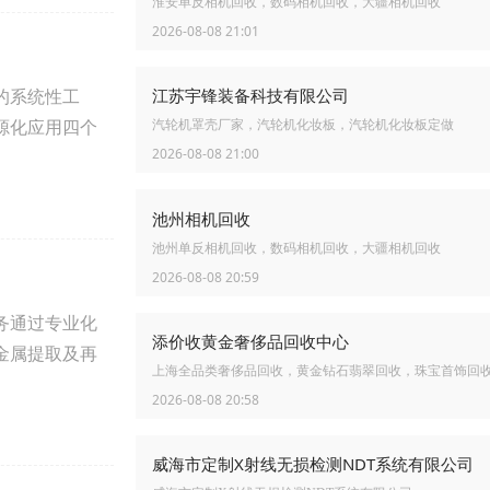
淮安单反相机回收，数码相机回收，大疆相机回收
2026-08-08 21:01
的系统性工
江苏宇锋装备科技有限公司
源化应用四个
汽轮机罩壳厂家，汽轮机化妆板，汽轮机化妆板定做
2026-08-08 21:00
池州相机回收
池州单反相机回收，数码相机回收，大疆相机回收
2026-08-08 20:59
务通过专业化
添价收黄金奢侈品回收中心
金属提取及再
上海全品类奢侈品回收，黄金钻石翡翠回收，珠宝首饰回
2026-08-08 20:58
威海市定制X射线无损检测NDT系统有限公司