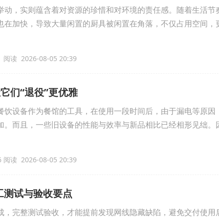
举动，实则蕴含着对资源的珍惜和对环境的责任感。随着生活节
也在加快，导致大量闲置的厨具被闲置在角落，不仅占用空间，
 阅读 2026-08-05 20:39
它们“退役”更优雅
餐饮设备作为餐馆的工具，在使用一段时间后，由于漏电等原因
加。而且，一些旧设备的性能与效率与新品相比已经相形见绌。
 阅读 2026-08-05 20:39
完工测试与验收要点
成，完整测试验收，才能提前发现网线隐藏缺陷，避免交付使用