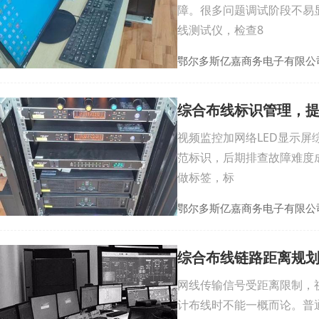
障。很多问题调试阶段不易
线测试仪，检查8
鄂尔多斯亿嘉商务电子有限公
综合布线标识管理，
视频监控加网络LED显示屏
范标识，后期排查故障难度
做标签，标
鄂尔多斯亿嘉商务电子有限公
综合布线链路距离规划，
网线传输信号受距离限制，
计布线时不能一概而论。普通