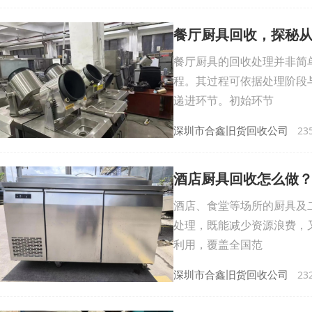
餐厅厨具回收，探秘
餐厅厨具的回收处理并非简
程。其过程可依据处理阶段
递进环节。初始环节
深圳市合鑫旧货回收公司
235
酒店厨具回收怎么做
酒店、食堂等场所的厨具及
处理，既能减少资源浪费，
利用，覆盖全国范
深圳市合鑫旧货回收公司
232