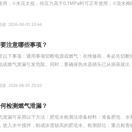
用；④水压太低，待压力高于0.1MPa时可正常使用；⑤混水
读 2026-08-05 20:44
需要注意哪些事项？
意以下事项：通用事项切断电源或燃气：在维修前，务必先切断
电或燃气泄漏引发危险。同时，要确保热水器插头已从插座拔出
读 2026-08-05 20:43
如何检测燃气泄漏？
气泄漏可采用以下方法：肥皂水检测法准备材料：准备肥皂、水
，放入水中搅拌，制成浓度较高的肥皂水。检测部位：重点检查