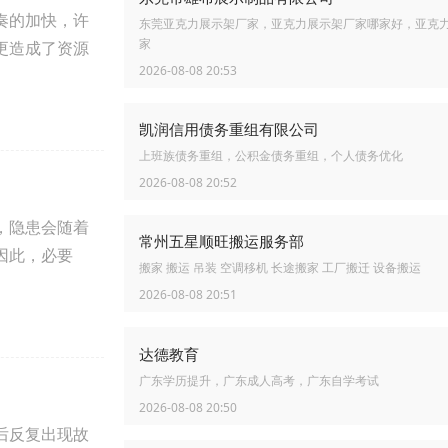
奏的加快，许
东莞亚克力展示架厂家，亚克力展示架厂家哪家好，亚克
家
更造成了资源
2026-08-08 20:53
凯润信用债务重组有限公司
上班族债务重组，公积金债务重组，个人债务优化
2026-08-08 20:52
，隐患会随着
常州五星顺旺搬运服务部
因此，必要
搬家 搬运 吊装 空调移机 长途搬家 工厂搬迁 设备搬运
2026-08-08 20:51
达德教育
广东学历提升，广东成人高考，广东自学考试
2026-08-08 20:50
后反复出现故