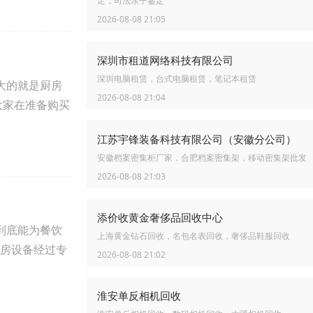
定，司法亲子鉴定
2026-08-08 21:05
深圳市租道网络科技有限公司
深圳电脑租赁，台式电脑租赁，笔记本租赁
大的就是厨房
2026-08-08 21:04
大家在准备购买
江苏宇锋装备科技有限公司（安徽分公司）
安徽档案密集柜厂家，合肥档案密集架，移动密集架批发
2026-08-08 21:03
添价收黄金奢侈品回收中心
到底能为餐饮
上海黄金钻石回收，名包名表回收，奢侈品鞋服回收
厨房设备经过专
2026-08-08 21:02
淮安单反相机回收