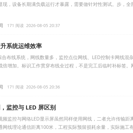
显现，设备长期满负载运行才暴露，需要做针对性测试。步，全
司
171 阅读 2026-08-05 20:37
提升系统运维效率
综合布线系统，网线数量多，监控点位网线、LED控制卡网线混
成倍增加。标识工作贯穿布线全过程，不是完工后临时补标签。
司
171 阅读 2026-08-05 20:36
监控与 LED 屏区别
视频监控与网络LED显示屏虽然同样使用网线，二者允许传输距
网线理论通信距离100米，工程实际预留损耗余量，实际施工有