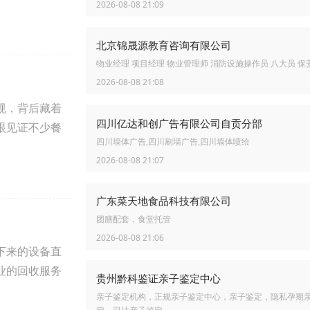
2026-08-08 21:09
北京锦晟源教育咨询有限公司
物业经理 项目经理 物业管理师 消防设施操作员 八大员 保
2026-08-08 21:08
规，背后藏着
四川亿达和创广告有限公司自贡分部
眼见证不少餐
四川墙体广告,四川刷墙广告,四川墙体喷绘
2026-08-08 21:07
广东菜天地食品科技有限公司
团膳配套，食堂托管
2026-08-08 21:06
下来的设备直
业的回收服务
贵州黔科鉴证亲子鉴定中心
亲子鉴定机构，正规亲子鉴定中心，亲子鉴定，隐私孕期