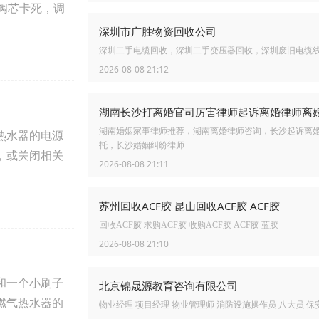
阀阀芯卡死，调
深圳市广胜物资回收公司
深圳二手电缆回收，深圳二手变压器回收，深圳废旧电缆
2026-08-08 21:12
湖南婚姻家事律师推荐，湖南离婚律师咨询，长沙起诉离
热水器的电源
托，长沙婚姻纠纷律师
，或关闭相关
2026-08-08 21:11
苏州回收ACF胶 昆山回收ACF胶 ACF胶
回收ACF胶 求购ACF胶 收购ACF胶 ACF胶 蓝胶
2026-08-08 21:10
和一个小刷子
北京锦晟源教育咨询有限公司
燃气热水器的
物业经理 项目经理 物业管理师 消防设施操作员 八大员 保