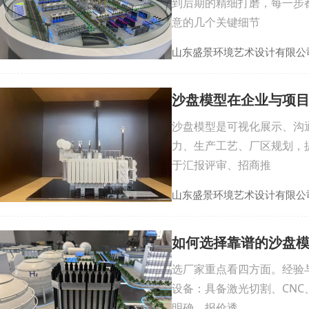
到后期的精细打磨，每一步
意的几个关键细节
山东盛景环境艺术设计有限公
沙盘模型在企业与项
沙盘模型是可视化展示、沟
力、生产工艺、厂区规划，
于汇报评审、招商推
山东盛景环境艺术设计有限公
如何选择靠谱的沙盘
选厂家重点看四方面。经验
设备：具备激光切割、CN
明确、报价透