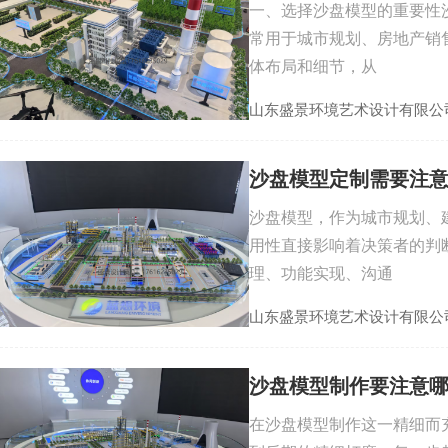
一、选择沙盘模型的重要性
常用于城市规划、房地产销
体布局和细节，从
山东盛景环境艺术设计有限公
沙盘模型定制需要注
沙盘模型，作为城市规划、
用性直接影响着决策者的判
理、功能实现、沟通
山东盛景环境艺术设计有限公
沙盘模型制作要注意
在沙盘模型制作这一精细而