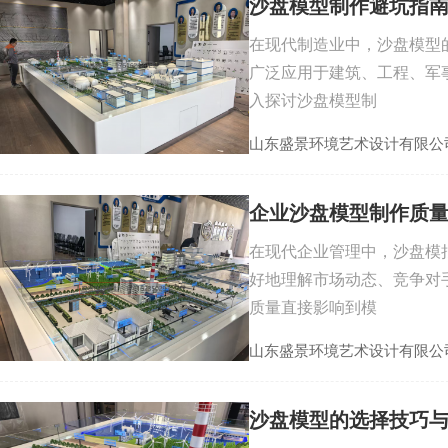
沙盘模型制作避坑指
在现代制造业中，沙盘模型
广泛应用于建筑、工程、军
入探讨沙盘模型制
山东盛景环境艺术设计有限公
企业沙盘模型制作质量
在现代企业管理中，沙盘模
好地理解市场动态、竞争对
质量直接影响到模
山东盛景环境艺术设计有限公
沙盘模型的选择技巧