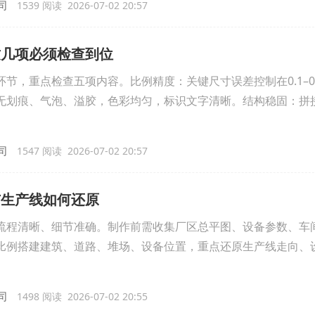
司
1539 阅读 2026-07-02 20:57
这几项必须检查到位
节，重点检查五项内容。比例精度：关键尺寸误差控制在0.1–0
无划痕、气泡、溢胶，色彩均匀，标识文字清晰。结构稳固：拼
司
1547 阅读 2026-07-02 20:57
与生产线如何还原
流程清晰、细节准确。制作前需收集厂区总平图、设备参数、车
比例搭建建筑、道路、堆场、设备位置，重点还原生产线走向、
司
1498 阅读 2026-07-02 20:55