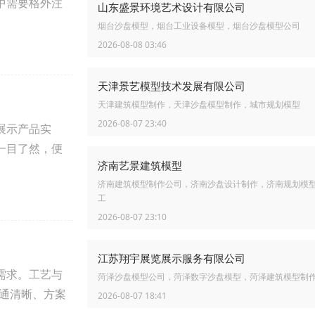
中需要格外注
山东盛景环境艺术设计有限公司
烟台沙盘模型，烟台工业设备模型，烟台沙盘模型公司
2026-08-08 03:46
天津景艺模型技术发展有限公司
天津建筑模型制作，天津沙盘模型制作，城市规划模型
2026-08-07 23:40
展示产品实
一目了然，便
济南艺景建筑模型
济南建筑模型制作公司，济南沙盘设计制作，济南规划模
工
2026-08-07 23:10
江苏翔宇展览展示服务有限公司
需求。工艺与
菏泽沙盘模型公司，菏泽数字沙盘模型，菏泽建筑模型制
沟通清晰、方案
2026-08-07 18:41