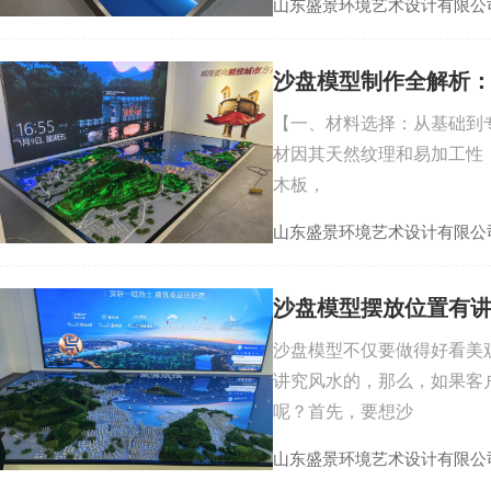
山东盛景环境艺术设计有限公
沙盘模型制作全解析
【一、材料选择：从基础到
材因其天然纹理和易加工性，
木板，
山东盛景环境艺术设计有限公
沙盘模型摆放位置有
沙盘模型不仅要做得好看美
讲究风水的，那么，如果客
呢？首先，要想沙
山东盛景环境艺术设计有限公