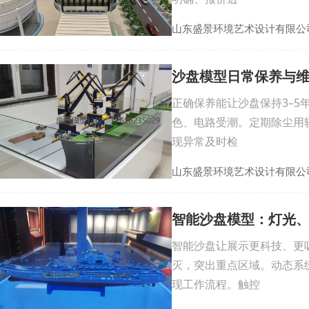
山东盛景环境艺术设计有限公
沙盘模型日常保养与
正确保养能让沙盘保持3–
色、电路受潮。定期除尘用
现异常及时检
山东盛景环境艺术设计有限公
智能沙盘模型：灯光
智能沙盘让展示更科技、更
灭，突出重点区域。动态系
现工作流程。触控