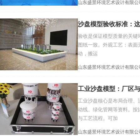
山东盛景环境艺术设计有限公
沙盘模型验收标准：
验收是保证模型质量的关键环
图纸一致。外观工艺：表面
动，搬运
山东盛景环境艺术设计有限公
工业沙盘模型：厂区
工业沙盘核心是布局合理、
动线、绿化管网等资料。按
与工艺流程。可加
山东盛景环境艺术设计有限公