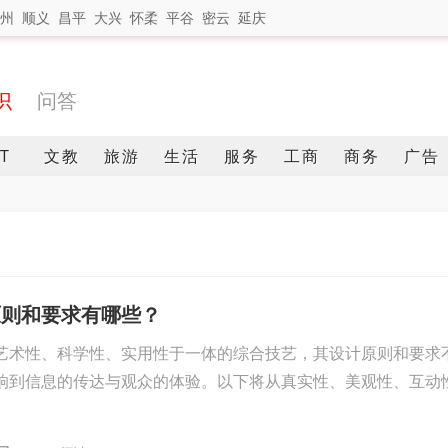
州
顺义
昌平
大兴
怀柔
平谷
密云
延庆
识
问答
IT
文教
旅游
生活
服务
工商
商务
广告
原则和要求有哪些？
艺术性、科学性、实用性于一体的综合技艺，其设计原则和要求
响到信息的传达与观众的体验。以下将从真实性、美观性、互动