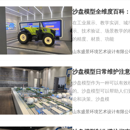
沙盘模型全维度百科
在工业展示、教学实训、城
示、技术验证、场景教学的
的精度、材质、功能
山东盛景环境艺术设计有限公
沙盘模型日常维护注
沙盘模型作为一种可以有效
的。沙盘模型可以帮助人们
论和决策。沙盘模
山东盛景环境艺术设计有限公