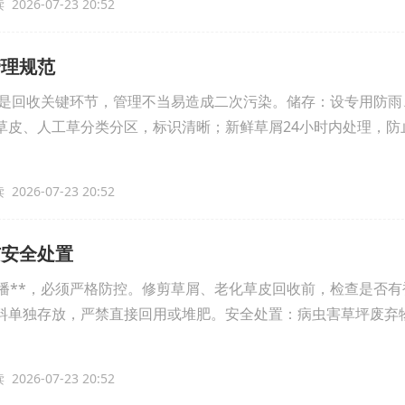
2026-07-23 20:52
管理规范
**是回收关键环节，管理不当易造成二次污染。储存：设专用防
草皮、人工草分类分区，标识清晰；新鲜草屑24小时内处理，防
2026-07-23 20:52
与安全处置
传播**，必须严格防控。修剪草屑、老化草皮回收前，检查是否有
料单独存放，严禁直接回用或堆肥。安全处置：病虫害草坪废弃
2026-07-23 20:52