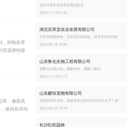
蔬菜水果米面油食堂用品配送
2025-11-13 01:20
湖北百草堂农业发展有限公司
百草堂黄精种植，百草堂白芨种植，百草堂苍术种植
剂，抑制杂草
2026-06-18 16:00
对应选择性除
山东鲁化生物工程有限公司
发酵玉米蛋白粉，磷酸氢钙，磷酸二氢钙
2025-11-13 01:13
山东麒恒宠物有限公司
型草，修剪高
宠物营养补充剂，宠物零食定制OEM代加工生产厂家
2025-04-22 15:19
复，保持色泽均
长沙红旺园林