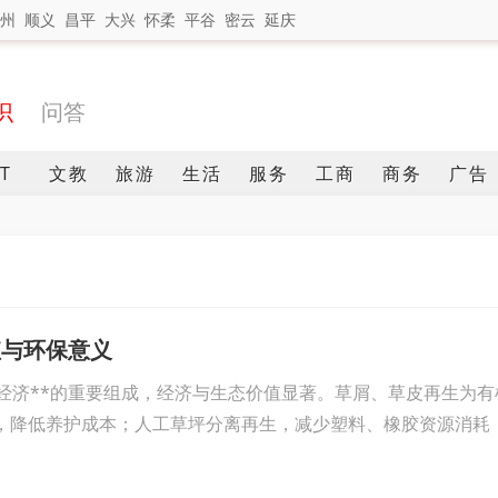
州
顺义
昌平
大兴
怀柔
平谷
密云
延庆
识
问答
IT
文教
旅游
生活
服务
工商
商务
广告
值与环保意义
环经济**的重要组成，经济与生态价值显著。草屑、草皮再生为有
，降低养护成本；人工草坪分离再生，减少塑料、橡胶资源消耗