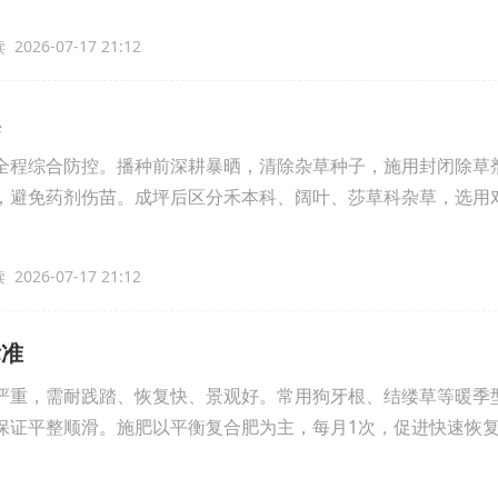
2026-07-17 21:12
案
全程综合防控。播种前深耕暴晒，清除杂草种子，施用封闭除草
，避免药剂伤苗。成坪后区分禾本科、阔叶、莎草科杂草，选用
2026-07-17 21:12
标准
严重，需耐践踏、恢复快、景观好。常用狗牙根、结缕草等暖季
3次，保证平整顺滑。施肥以平衡复合肥为主，每月1次，促进快速恢