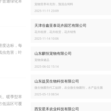
于普通绿化草
宠物营养补充剂，预混合饲料
2025-11-11 23:09
天津谷鑫亚泰花卉园艺有限公司
花卉租摆，花卉租赁，花卉销售
2025-11-14 10:06
密度达标，每
线虫危害；叶
山东麒恒宠物有限公司
宠物保健品
2025-06-02 15:14
山东益昊生物科技有限公司
微生物菌剂代工贴牌，农业微生物菌剂，水产益生菌
2025-05-13 08:54
长。暖季型草
方低温区可覆
西安星禾农业科技有限公司