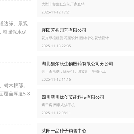
大型非标鱼缸定制厂家直销
2025-11-12 17:21
球道边缘、景观
襄阳芳香园艺有限公司
，增强保水保
花卉绿植租赁 花园设计 园林绿化 花镜设计
2025-11-13 22:35
湖北猫尔沃生物医药有限公司分公司
剂，杀虫剂，除草剂，调节剂，生物化工
2025-11-12 11:16
带、树木根部。
覆盖厚度5-8
四川新川优创节能科技有限公司
烘干房 网带式烘干机
2025-11-12 08:11
莱阳一品种子销售中心