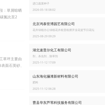
进口蔬菜种子
阶段：草屑晾晒
2026-05-18 08:02
节碳氮比至2
北京鸿泰世博园艺有限公司
花卉绿植办公绿植花卉租赁租摆开业花篮节日花坛
2025-08-29 09:29
湖北速普尔化工有限公司
剂，杀虫剂，除草剂
人工草坪主要由
2025-11-12 17:09
除表面石英砂、
山东海化骊潍新材料有限公司
肥料
2025-11-12 06:28
曹县华东芦苇科技服务有限公司