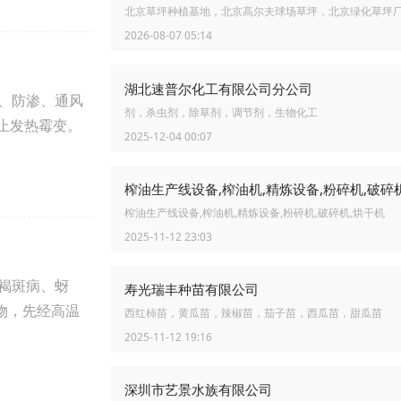
北京草坪种植基地，北京高尔夫球场草坪，北京绿化草坪
2026-08-07 05:14
湖北速普尔化工有限公司分公司
雨、防渗、通风
剂，杀虫剂，除草剂，调节剂，生物化工
止发热霉变。
2025-12-04 00:07
榨油生产线设备,榨油机,精炼设备,粉碎机,破碎
榨油生产线设备,榨油机,精炼设备,粉碎机,破碎机,烘干机
2025-11-12 23:03
褐斑病、蚜
寿光瑞丰种苗有限公司
物，先经高温
西红柿苗，黄瓜苗，辣椒苗，茄子苗，西瓜苗，甜瓜苗
2025-11-12 19:16
深圳市艺景水族有限公司