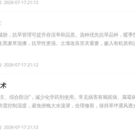
2026-07-17 21:12
术
威胁，抗旱管理可提升存活率和品质。选种优先抗旱品种，暖季
生黑麦草混播，抗旱性更强。土壤改良至关重要，掺入有机质和
2026-07-17 21:12
技术
为主、综合防治”，减少化学药剂使用。常见病害有褐斑病、腐霉
防需控制湿度，避免傍晚大水漫灌，合理修剪，保持草坪通风透
2026-07-17 21:12