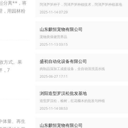
起分离**，将
菏泽芦笋种子，菏泽芦笋种植技术，菏泽芦笋种植基地
理，用园林粉
2025-11-14 07:29
山东麒恒宠物有限公司
宠物类保健营养品
2025-11-13 03:15
盛初自动化设备有限公司
回收方式。果
肉制品深加工成套设备，全自动清洗流水线
坪，7
2025-06-27 17:11
浏阳造型罗汉松批发基地
造型罗汉松，榆树，红花檵木的批发与种植
2025-11-14 08:53
中体量、再生
山东麒恒宠物有限公司