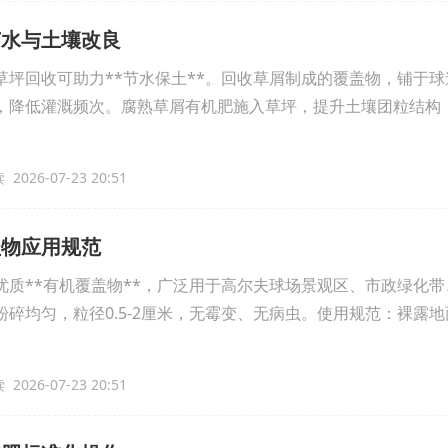
节水与土壤改良
草坪回收可助力**节水保土**。回收草屑制成的覆盖物，铺于
，降低灌溉频次。腐熟草屑有机肥施入草坪，提升土壤团粒结构
2026-07-23 20:51
盖物应用规范
优质**有机覆盖物**，广泛用于高尔夫球场景观区、市政绿化
碎均匀，粒径0.5-2厘米，无霉变、无病虫。使用规范：裸露地面
2026-07-23 20:51