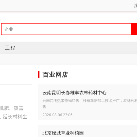
工程
百业网店
云南昆明长春雄丰农林药材中心
云南昆明热带作物销售，种植栽培加工技术推广，农林药
机肥、覆盖
售
2026-08-06 23:06
，延长材料生
北京绿城草业种植园