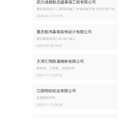
四川成都航启盛幕墙工程有限公司
建筑幕墙设计 门窗幕墙施工 外墙铝板安装 外墙石材干挂
2026-06-13 15:18
重庆航鸿幕墙装饰设计有限公司
重庆建筑装饰工程-设计施工
2026-05-28 19:27
天津汇翔联晟钢铁有限公司
镀锌加，工型材，现货库存
2025-11-12 20:32
江阴明铝铝业有限公司
金属建筑材料
2025-11-12 06:54