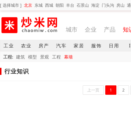
[ 选择城市 ]
北京
东城
西城
朝阳
丰台
石景山
海淀
门头沟
房山
通
城市
企业
产品
知
工业
农业
房产
汽车
家居
服饰
日用
工程:
建筑
模型
景观
工程
幕墙
行业知识
上一页
1
2