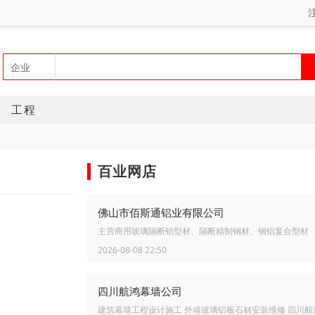
工程
百业网店
佛山市佰斯通铝业有限公司
主营商用玻璃隔断铝型材、隔断精制钢材、钢铝复合型材
2026-08-08 22:50
四川航鸿幕墙公司
建筑幕墙工程设计施工 外墙玻璃铝板石材安装维修 四川航