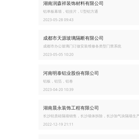
湖南润森祥装饰材料有限公司
铝单板幕墙，铝挂片，U型铝方通
2023-05-28 09:43
成都市天源玻璃隔断有限公司
成都市办公玻璃门订做安装维修各类型门禁系统
2023-05-05 10:20
河南明泰铝业股份有限公司
铝板，铝箔，铝卷
2023-04-20 10:39
湖南晨永装饰工程有限公司
长沙轻质砖隔墙销售，长沙墙体拆除，长沙加气块隔墙生
2022-12-19 21:11