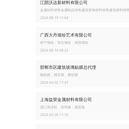
江阴沃达新材料有限公司
金属材料销售金属制品销售建筑装饰材料销售建筑材料销
2024-08-19 11:04
广西大丹墙绘艺术有限公司
南宁墙绘，崇左墙绘，靖西墙绘
2024-08-16 09:23
邯郸市区建筑玻璃贴膜总代理
隔热膜，隔音膜，磨砂膜
2024-04-02 17:37
上海益荣金属材料有限公司
进口泡沫铝，珐琅板，搪瓷板
2024-03-26 11:19