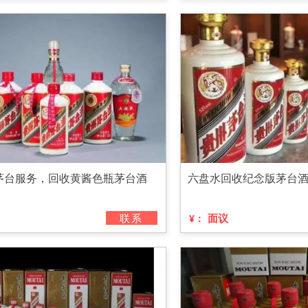
茅台服务，回收黄酱色瓶茅台酒
六盘水回收纪念版茅台
联系
面议
¥：