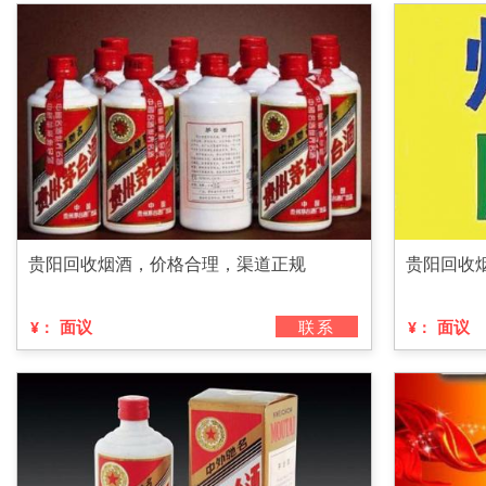
贵阳回收烟酒，价格合理，渠道正规
贵阳回收
面议
联系
面议
¥：
¥：