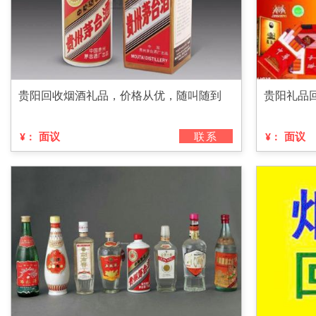
贵阳回收烟酒礼品，价格从优，随叫随到
贵阳礼品
面议
联系
面议
¥：
¥：