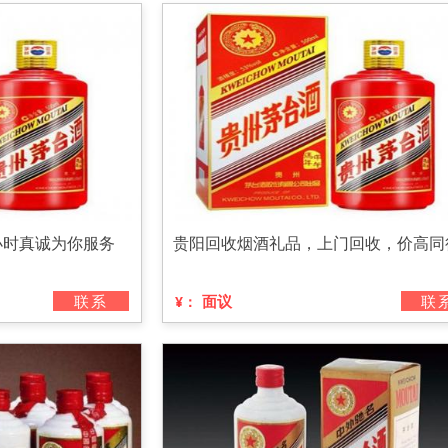
小时真诚为你服务
贵阳回收烟酒礼品，上门回收，价高同
联系
面议
联
¥：