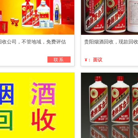
回收公司，不管地域，免费评估
贵阳烟酒回收，现款回
联系
面议
¥：