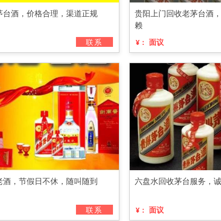
茅台酒，价格合理，渠道正规
贵阳上门回收老茅台酒
赖
联系
面议
¥：
老酒，节假日不休，随叫随到
六盘水回收茅台服务，
联系
面议
¥：