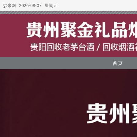
炒米网
2026-08-07
星期五
首页