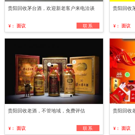
贵阳回收茅台酒，欢迎新老客户来电洽谈
贵阳回收
面议
联系
面议
¥：
¥：
贵阳回收老酒，不管地域，免费评估
贵阳回收
面议
联系
面议
¥：
¥：