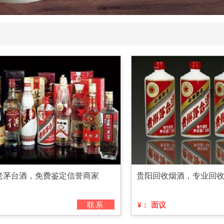
老茅台酒，免费鉴定信誉商家
贵阳回收烟酒，专业回
联系
面议
¥：