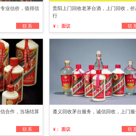
，专业估价，值得信
贵阳上门回收老茅台酒，上门回收，价
行
联系
面议
联
¥：
诚信合作，当场结算
遵义回收茅台服务，诚信回收，上门服
联系
面议
联
¥：