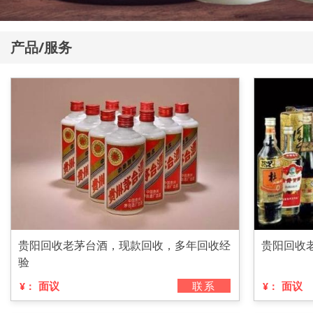
产品/服务
贵阳回收老茅台酒，现款回收，多年回收经
贵阳回收
验
面议
联系
面议
¥：
¥：