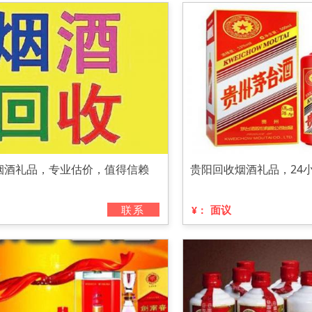
烟酒礼品，专业估价，值得信赖
贵阳回收烟酒礼品，24
联系
面议
¥：