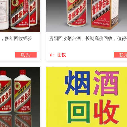
收，多年回收经验
贵阳回收茅台酒，长期高价回收，值得
联系
面议
联
¥：