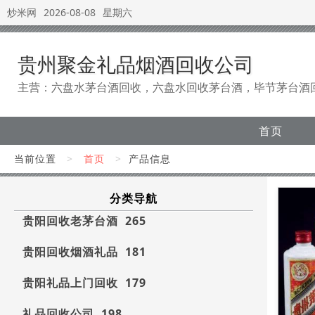
炒米网
2026-08-08
星期六
贵州聚金礼品烟酒回收公司
主营：六盘水茅台酒回收，六盘水回收茅台酒，毕节茅台酒
首页
当前位置
>
首页
>
产品信息
分类导航
贵阳回收老茅台酒 265
贵阳回收烟酒礼品 181
贵阳礼品上门回收 179
礼品回收公司 198