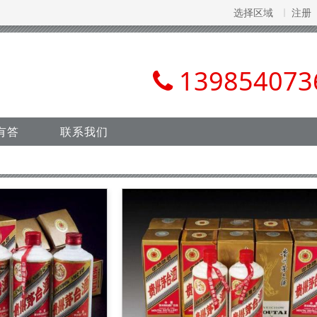
选择区域
注册
139854073
有答
联系我们