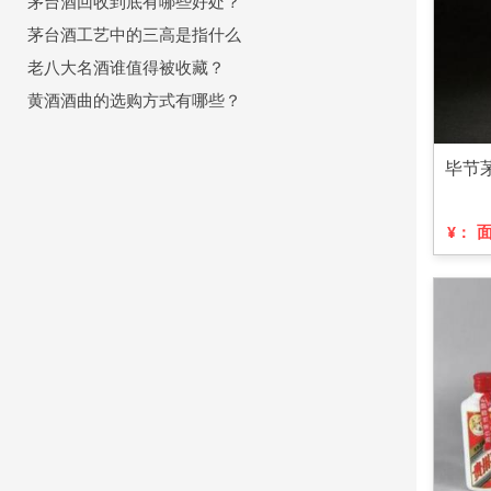
茅台酒回收到底有哪些好处？
茅台酒工艺中的三高是指什么
老八大名酒谁值得被收藏？
黄酒酒曲的选购方式有哪些？
毕节
¥：