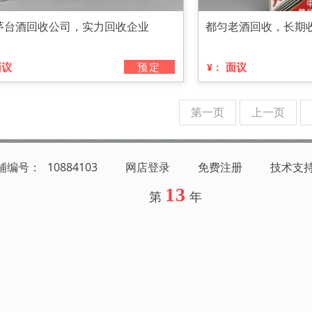
茅台酒回收公司，实力回收企业
都匀老酒回收，长期
面议
预定
面议
¥：
第一页
上一页
店铺编号：
10884103
网店登录
免费注册
技术支
13
第
年