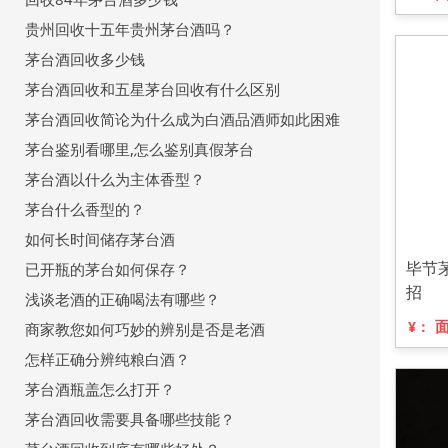
贵州回收十五年贵州茅台酒吗？
茅台酒回收多少钱
茅台酒回收和五星茅台回收有什么区别
茅台酒回收简论为什么成为白酒品酒师如此困难
茅台鉴别看哪里,怎么鉴别真假茅台
茅台酒以什么为主体香型？
茅台什么香型的？
如何长时间储存茅台酒
毕节
已开瓶的茅台如何保存？
招
浅谈老酒的正确喝法有哪些？
¥：
商家教您如何巧妙的辨别是否是老酒
怎样正确分辨纯粮白酒？
茅台酒瓶盖怎么打开？
茅台酒回收需要具备哪些技能？