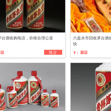
茅台酒收购电话，价格合理公道
六盘水市回收茅台酒
快
面议
预定
面议
¥：