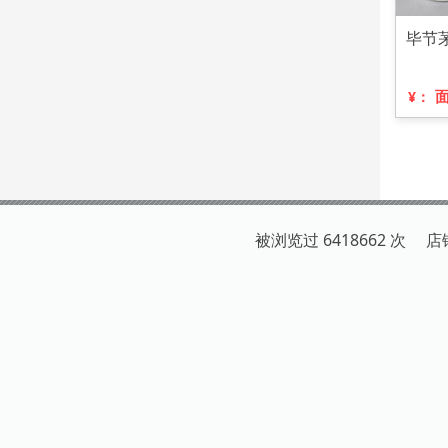
毕节
¥：
被浏览过 6418662 次 