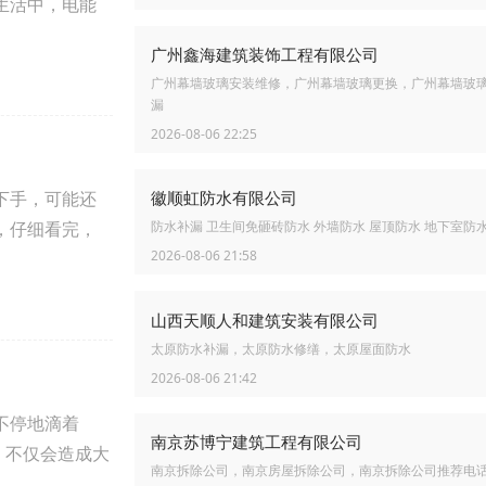
生活中，电能
广州鑫海建筑装饰工程有限公司
广州幕墙玻璃安装维修，广州幕墙玻璃更换，广州幕墙玻
漏
2026-08-06 22:25
下手，可能还
徽顺虹防水有限公司
，仔细看完，
防水补漏 卫生间免砸砖防水 外墙防水 屋顶防水 地下室防
2026-08-06 21:58
山西天顺人和建筑安装有限公司
太原防水补漏，太原防水修缮，太原屋面防水
2026-08-06 21:42
不停地滴着
南京苏博宁建筑工程有限公司
，不仅会造成大
南京拆除公司，南京房屋拆除公司，南京拆除公司推荐电