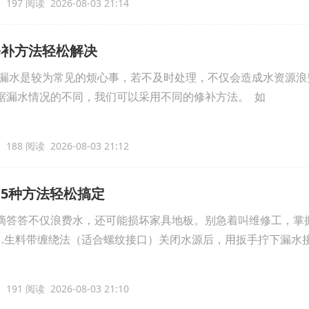
197 阅读 2026-08-03 21:14
修补方法轻松解决
漏水是较为常见的烦心事，若不及时处理，不仅会造成水资源浪
据漏水情况的不同，我们可以采用不同的修补方法。 如
188 阅读 2026-08-03 21:12
5种方法轻松搞定
滴答答不仅浪费水，还可能损坏家具地板。别急着叫维修工，掌
1.生料带缠绕法（适合螺纹接口）关闭水源后，用扳手拧下漏水
191 阅读 2026-08-03 21:10