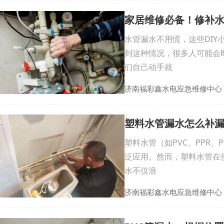
家居维修必备！修补
水管漏水不用慌，这些DI
到这种情况，很多人可能会
们自己动手就
济南福彩鑫水电应急维修中心
塑料水管漏水怎么补漏
塑料水管（如PVC、PPR
泛应用。然而，塑料水管在
水不仅浪
济南福彩鑫水电应急维修中心