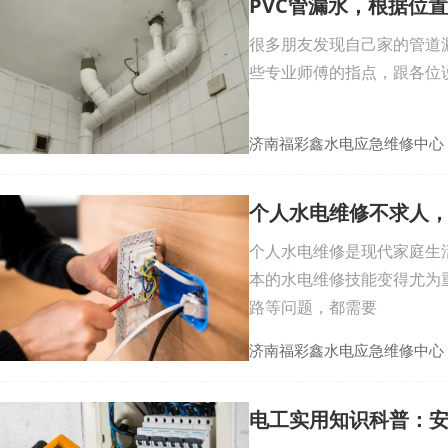
PVC管漏水，根据位
很多朋友发现自己家的管道
些专业师傅的指点，跟各位说
济南福彩鑫水电应急维修中心
个人水电维修不求人
个人水电维修是现代家庭生
本的水电维修技能变得尤为
路等问题，都需要
济南福彩鑫水电应急维修中心
电工实用知识科普：