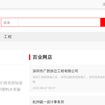
工程
百业网店
深圳市广胜拆迁工程有限公司
深圳工程拆除施工队，深圳旧楼房拆除施工，深圳违章临
我们首先得知道
除
2026-08-07 09:37
R塑料水管漏
杭州砚一设计事务所