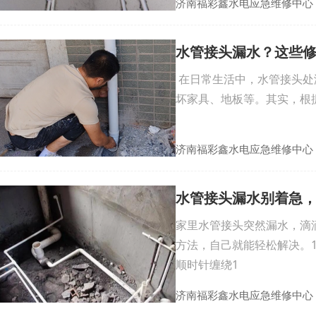
济南福彩鑫水电应急维修中心
水管接头漏水？这些
在日常生活中，水管接头处
坏家具、地板等。其实，根
济南福彩鑫水电应急维修中心
水管接头漏水别着急，
家里水管接头突然漏水，滴
方法，自己就能轻松解决。
顺时针缠绕1
济南福彩鑫水电应急维修中心