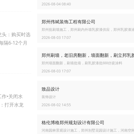
2026-08-04 08:40
郑州伟斌装饰工程有限公司
郑州批刷墙施工，郑州刷内外墙乳胶漆供应，郑州乳胶漆
龙头：购买时选
2026-08-03 17:07
隔6-12个月
郑州刷墙，老旧房翻新，墙面翻新，刷立邦乳
郑州墙面翻新，刷墙批墙，刷乳胶漆批888仿瓷涂料
2026-08-03 17:07
致品设计
作•关闭水
装饰设计
头：打开水龙
2026-08-02 14:55
格伦博格郑州规划设计有限公司
河南园林景观设计施工，郑州别墅花园设计施工，河南空