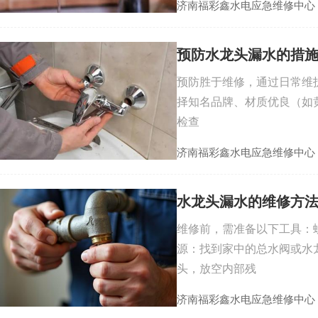
济南福彩鑫水电应急维修中心
预防水龙头漏水的措
预防胜于维修，通过日常维
择知名品牌、材质优良（如黄
检查
济南福彩鑫水电应急维修中心
水龙头漏水的维修方
维修前，需准备以下工具：
源：找到家中的总水阀或水
头，放空内部残
济南福彩鑫水电应急维修中心