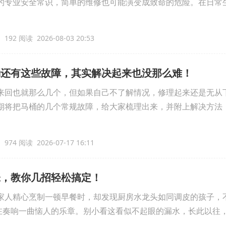
的专业安全常识，简单的维修也可能演变成致命的危险。在日常
192 阅读 2026-08-03 20:53
桶还有这些故障，其实解决起来也没那么难！
来回也就那么几个，但如果自己不了解情况，修理起来还是无从
期将把马桶的几个常规故障，给大家梳理出来，并附上解决方法
974 阅读 2026-07-17 16:11
张，教你几招轻松搞定！
家人精心烹制一顿早餐时，却发现厨房水龙头如同调皮的孩子，
佛在奏响一曲恼人的乐章。别小看这看似不起眼的漏水，长此以往