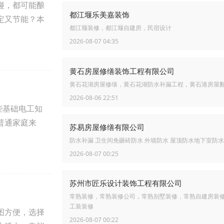
碰，都可能酿
都江堰乐美嘉装饰
定又节能？本
都江堰装修，都江堰自建房，民宿设计
2026-08-07 04:35
黄石房屋修缮装饰工程有限公司
黄石花湖房屋修缮，黄石花湖防水补漏工程，黄石港房屋
2026-08-06 22:51
些基础电工知
普通家庭来
苏易房屋修缮有限公司
防水补漏 卫生间免砸砖防水 外墙防水 屋顶防水地下室防
2026-08-07 00:25
苏州市匠乐设计装饰工程有限公司
常熟装修，常熟装修公司，常熟别墅装修，常熟自建房装
工装装修
图方便，选择
2026-08-07 00:22