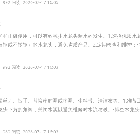
992 阅读 2026-07-17 16:05
施
护和正确使用，可以有效减少水龙头漏水的发生。1.选择优质水
铜或不锈钢）的水龙头，避免劣质产品。2.定期检查和维护：•每
992 阅读 2026-07-17 16:03
法
螺丝刀、扳手、替换密封圈或垫圈、生料带、清洁布等。1.准备工
龙头下方的角阀，关闭水源以避免维修时水流喷溅。•排空水龙
969 阅读 2026-07-17 16:03