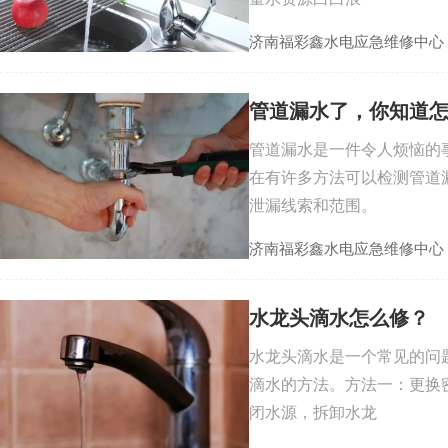
济南福彩鑫水电应急维修中心
管道漏水了，你知道
管道漏水是一件令人烦恼的
在有许多方法可以检测管道
泄漏线索和范围。
济南福彩鑫水电应急维修中心
水龙头滴水怎么修？
水龙头滴水是一个常见的问
滴水的方法。方法一：更换
闭水源，拆卸水龙