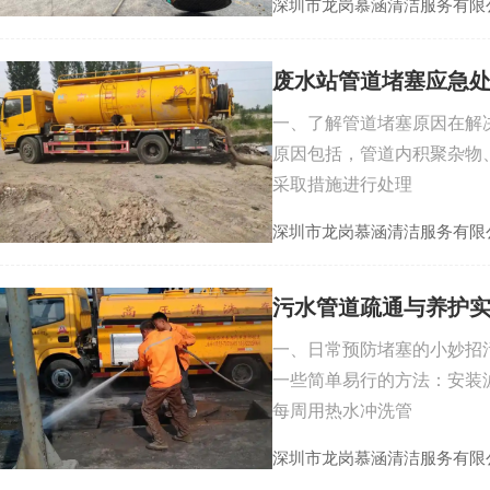
深圳市龙岗慕涵清洁服务有限
废水站管道堵塞应急
一、了解管道堵塞原因在解
原因包括，管道内积聚杂物
采取措施进行处理
深圳市龙岗慕涵清洁服务有限
污水管道疏通与养护
一、日常预防堵塞的小妙招
一些简单易行的方法：安装
每周用热水冲洗管
深圳市龙岗慕涵清洁服务有限