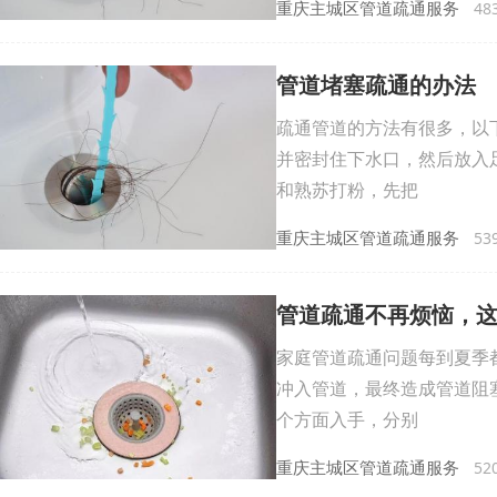
重庆主城区管道疏通服务
483
管道堵塞疏通的办法
疏通管道的方法有很多，以
并密封住下水口，然后放入
和熟苏打粉，先把
重庆主城区管道疏通服务
539
管道疏通不再烦恼，
家庭管道疏通问题每到夏季
冲入管道，最终造成管道阻
个方面入手，分别
重庆主城区管道疏通服务
520