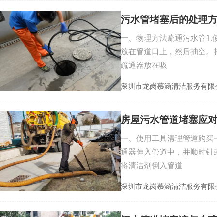
污水管堵塞后的处理
一、物理方法疏通污水管1
放在管道口上，然后抽空。
疏通器放在吸
深圳市龙岗慕涵清洁服务有限
房屋污水管道堵塞应
一、使用工具清理管道购买
通器伸入管道中，并顺时针
将清洁剂倒入管道
深圳市龙岗慕涵清洁服务有限