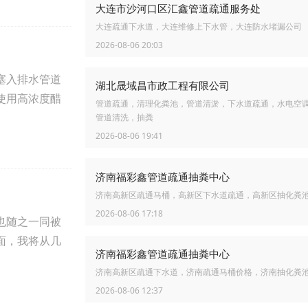
大连市沙河口区汇鑫管道疏通服务处
大连疏通下水道，大连维修上下水管，大连防水堵漏公司
2026-08-06 20:03
塞入排水管道
湖北晟域昌市政工程有限公司
使用高浓度醋
管道疏通，清理化粪池，管道清淤，下水道疏通，水电空
管道清洗，抽粪
2026-08-06 19:41
济南福彩鑫管道疏通抽粪中心
济南高新区疏通马桶，高新区下水道疏通，高新区抽化粪
2026-08-06 17:18
也随之一同被
面，我将从几
济南福彩鑫管道疏通抽粪中心
济南高新区疏通下水道，济南疏通马桶价格，济南抽化粪
2026-08-06 12:37