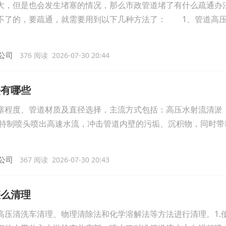
，但是也会发生堵塞的情况，那么市政管道堵了有什么疏通
不了的，要疏通，就需要用到以下几种方法了： 1、管道高
公司
376 阅读 2026-07-30 20:44
法有哪些
塞程度、管道材质及直径选择，主流方式包括：高压水射流清淤
a，经特制喷头喷出高速水流，冲击管道内壁的污垢、沉积物，同时
公司
367 阅读 2026-07-30 20:43
怎么清理
高压清洗车清理、物理清除法和化学溶解法等方法进行清理。1.