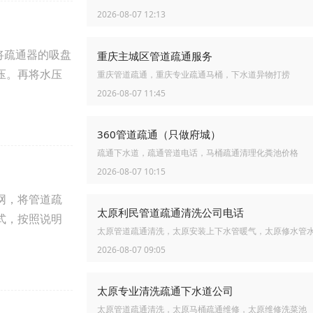
2026-08-07 12:13
将疏通器的吸盘
重庆主城区管道疏通服务
压。再将水压
重庆管道疏通，重庆专业疏通马桶，下水道异物打捞
2026-08-07 11:45
360管道疏通（只做府城）
疏通下水道，疏通管道电话，马桶疏通清理化粪池价格
2026-08-07 10:15
网，将管道疏
太原利民管道疏通清洗公司电话
式，按照说明
太原管道疏通清洗，太原安装上下水管暖气，太原修水管
2026-08-07 09:05
太原专业清洗疏通下水道公司
太原管道疏通清洗，太原马桶疏通维修，太原维修洗菜池