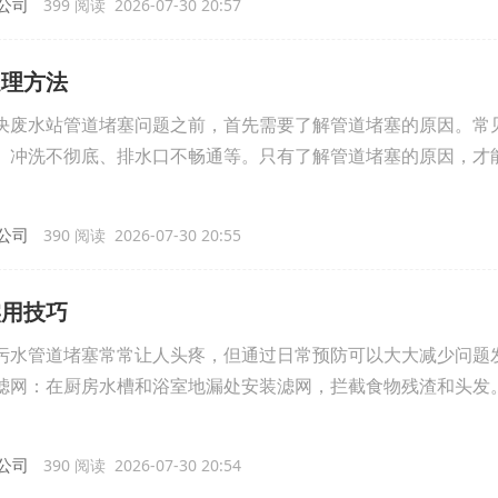
公司
399 阅读 2026-07-30 20:57
处理方法
决废水站管道堵塞问题之前，首先需要了解管道堵塞的原因。常
、冲洗不彻底、排水口不畅通等。只有了解管道堵塞的原因，才
公司
390 阅读 2026-07-30 20:55
实用技巧
污水管道堵塞常常让人头疼，但通过日常预防可以大大减少问题
滤网：在厨房水槽和浴室地漏处安装滤网，拦截食物残渣和头发
公司
390 阅读 2026-07-30 20:54