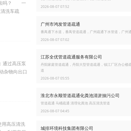
办法吗？ 一
2026-08-07 07:52
压清洗车疏
广州市鸿发管道疏通
番禺通下水道，番禺管道疏通，广州疏通下水管道，广州
2026-08-07 07:02
江苏全优管道疏通服务有限公司
：通过高压泵
丹阳家庭管道疏通，丹阳大型管道疏通，镇江厂区办公楼
道
带动杂物向出口
2026-08-07 05:55
淮北市永顺管道疏通化粪池清淤抽污公司
管道疏通 马桶疏通 清理化粪池 高压清洗管道
2026-08-07 04:45
使用高压清洗
城排环境科技集团有限公司