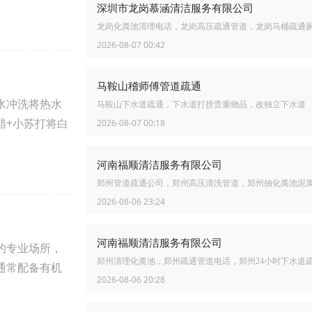
深圳市龙岗慕涵清洁服务有限公司
龙岗化粪池清理电话，龙岗高压疏通管道，龙岗马桶疏通
2026-08-07 00:42
马鞍山稽师傅管道疏通
水冲洗将热水
马鞍山下水道疏通，下水道打捞贵重物品，改独立下水道
醋+小苏打将白
2026-08-07 00:18
河南福顺清洁服务有限公司
郑州管道疏通公司，郑州高压清洗管道，郑州抽化粪池泥
2026-08-06 23:24
河南福顺清洁服务有限公司
的专业场所，
郑州清理化粪池，郑州疏通管道电话，郑州24小时下水道
通常配备有机
2026-08-06 20:28