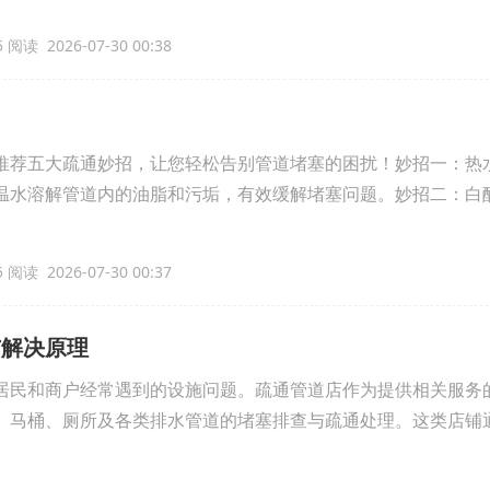
 阅读 2026-07-30 00:38
推荐五大疏通妙招，让您轻松告别管道堵塞的困扰！妙招一：热
温水溶解管道内的油脂和污垢，有效缓解堵塞问题。妙招二：白
 阅读 2026-07-30 00:37
与解决原理
居民和商户经常遇到的设施问题。疏通管道店作为提供相关服务
、马桶、厕所及各类排水管道的堵塞排查与疏通处理。这类店铺