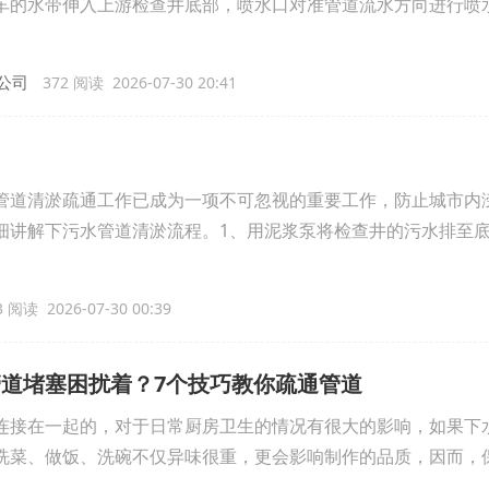
车的水带伸入上游检查井底部，喷水口对准管道流水方向进行喷
公司
372 阅读 2026-07-30 20:41
管道清淤疏通工作已成为一项不可忽视的重要工作，防止城市内
细讲解下污水管道清淤流程。1、用泥浆泵将检查井的污水排至
 阅读 2026-07-30 00:39
道堵塞困扰着？7个技巧教你疏通管道
连接在一起的，对于日常厨房卫生的情况有很大的影响，如果下
洗菜、做饭、洗碗不仅异味很重，更会影响制作的品质，因而，