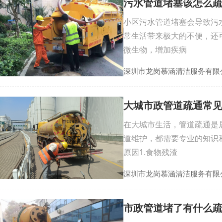
污水管道堵塞该怎么
小区污水管道堵塞会导致污
常生活带来极大的不便，还
微生物，增加疾病
深圳市龙岗慕涵清洁服务有限
大城市政管道疏通常
在大城市生活，管道疏通是
道维护，都需要专业的知识
原因1.食物残渣
深圳市龙岗慕涵清洁服务有限
市政管道堵了有什么