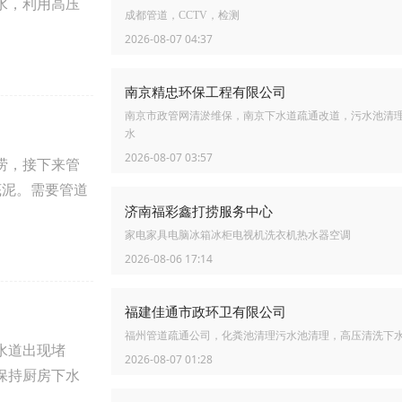
水，利用高压
成都管道，CCTV，检测
2026-08-07 04:37
南京精忠环保工程有限公司
南京市政管网清淤维保，南京下水道疏通改道，污水池清
水
2026-08-07 03:57
涝，接下来管
底泥。需要管道
济南福彩鑫打捞服务中心
家电家具电脑冰箱冰柜电视机洗衣机热水器空调
2026-08-06 17:14
福建佳通市政环卫有限公司
福州管道疏通公司，化粪池清理污水池清理，高压清洗下
水道出现堵
2026-08-07 01:28
保持厨房下水