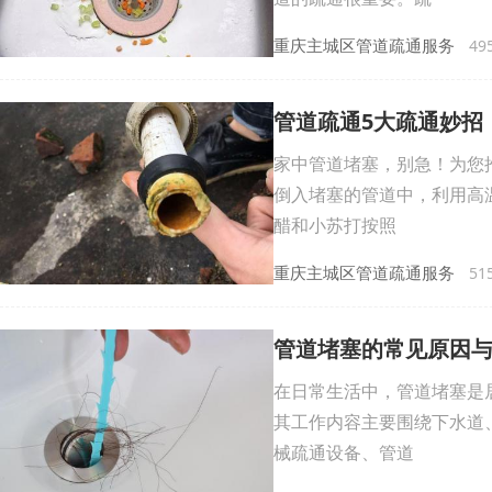
重庆主城区管道疏通服务
495
管道疏通5大疏通妙招
家中管道堵塞，别急！为您
倒入堵塞的管道中，利用高
醋和小苏打按照
重庆主城区管道疏通服务
515
管道堵塞的常见原因
在日常生活中，管道堵塞是
其工作内容主要围绕下水道
械疏通设备、管道