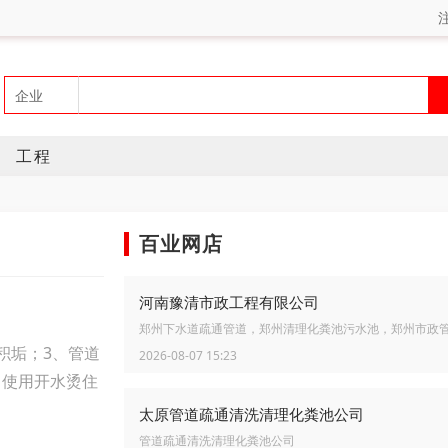
工程
百业网店
河南豫清市政工程有限公司
郑州下水道疏通管道，郑州清理化粪池污水池，郑州市政
积垢；3、管道
2026-08-07 15:23
：使用开水烫住
太原管道疏通清洗清理化粪池公司
管道疏通清洗清理化粪池公司