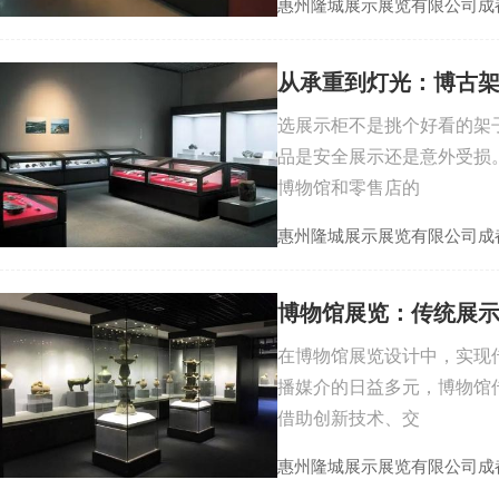
惠州隆城展示展览有限公司成
从承重到灯光：博古架
选展示柜不是挑个好看的架
品是安全展示还是意外受损
博物馆和零售店的
惠州隆城展示展览有限公司成
博物馆展览：传统展
在博物馆展览设计中，实现
播媒介的日益多元，博物馆
借助创新技术、交
惠州隆城展示展览有限公司成