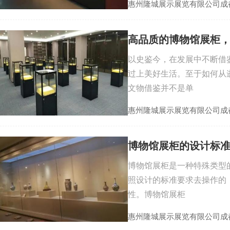
惠州隆城展示展览有限公司成
高品质的博物馆展柜
以史鉴今，在发展中不断借
过上美好生活。至于如何从
文物借鉴并不是单
惠州隆城展示展览有限公司成
博物馆展柜的设计标
博物馆展柜是一种特殊类型
照设计的标准要求去操作的
性。博物馆展柜
惠州隆城展示展览有限公司成