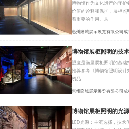
博物馆作为文化遗产的守护
价值的诠释和保护，展柜照
着重要的作用。从
惠州隆城展示展览有限公司成
博物馆展柜照明的技
照度是衡量展柜照明的基础
推荐参考《博物馆照明设计规
绣品
惠州隆城展示展览有限公司成
博物馆展柜照明的光
LED光源：主流选择，技术