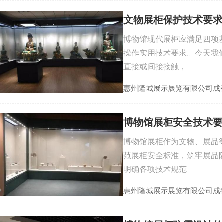
文物展柜保护技术要
博物馆现代展柜应满足四项
操作实用技术要求。今天我
直接或间接接触，
惠州隆城展示展览有限公司成
博物馆展柜安全技术
博物馆展柜作为文物、展品
范展柜安全标准，筑牢展品
明确各项技术规范
惠州隆城展示展览有限公司成