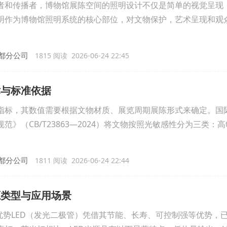
者和传播者，博物馆展陈空间的照明设计不仅是简单的视觉呈现
明作为博物馆照明系统的核心部位，对文物保护，艺术呈现和观
都分公司
1815 阅读 2026-06-24 22:45
术与标准依据
指标，其数值需要根据文物材质、展览周期展陈形式来确定。国
范》（CB/T23863—2024）将文物按照光敏感性分为三类：
都分公司
1811 阅读 2026-06-24 22:44
源类型与应用场景
优势LED（发光二极管）凭借其节能、长寿、可控制强等优势，