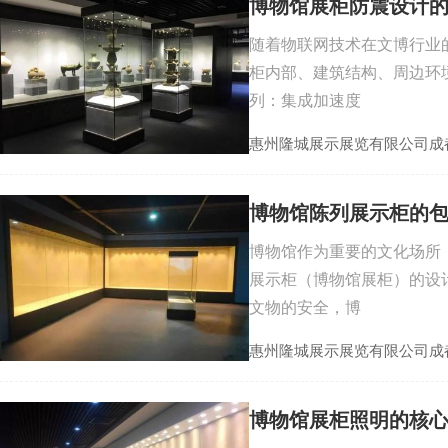
博物馆展柜防震设计
随着物联网技术在文博行业
柜内部、建筑结构、周边环
列：集成加速度
惠州隆城展示展览有限公司成
博物馆陈列展示柜的
博物馆作为重要的文化场所
展示柜（博物馆展柜）的设
文物的安全，博
惠州隆城展示展览有限公司成
博物馆展柜照明的核