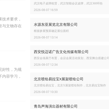
武汉电子桌牌租赁，武汉智能会议桌牌，武汉360环拍
2026-08-07 16:59
果技术要求，
水源东亚展览北京有限公司
柜与文物存在
根据参展预算确定展位面积
2026-08-07 13:14
西安悦迈诺广告文化传媒有限公司
西安会场展厅布置，会议会展活动策划，西安舞台搭建公
2026-08-07 12:34
完好性，为规
下内容学习，
北京喷绘易拉宝X展架喷绘公司
北京喷绘易拉宝，北京X展架喷绘制作，北京易拉宝制作
2026-08-07 10:30
青岛声海演出器材有限公司