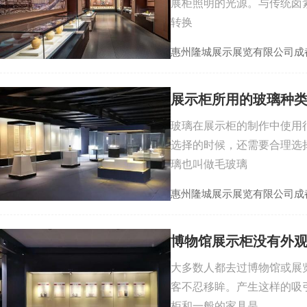
展柜照明的光源。与传统卤素
转换
惠州隆城展示展览有限公司成
展示柜所用的玻璃种
玻璃在展示柜的制作中使用
选择的时候，还需要合理选
璃也叫做毛玻璃
惠州隆城展示展览有限公司成
博物馆展示柜没有外
大多数人都去过博物馆或展
客不忍移眸。产生这样的吸
柜和一般的家具是