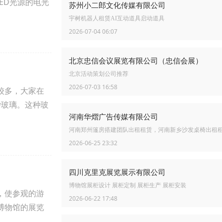
ED光源的电光
苏州小二郎文化传媒有限公司
宇树机器人租赁AI互动道具启动道具
2026-07-04 06:07
北京忠信会议展览有限公司（忠信会展）
北京活动策划公司推荐
2026-07-03 16:58
较多，大家在
砂玻璃。这种玻
河南华熠广告传媒有限公司
河南郑州篷房搭建团队出租租赁，河南新乡沙发桌椅出租
2026-06-25 23:32
四川克里克展览展示有限公司
博物馆展柜设计 展柜定制 展柜生产 展柜安装
，使参观的游
2026-06-22 17:48
博物馆的展览