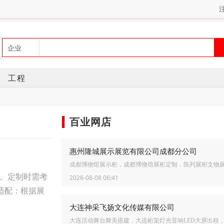
工程
百业网店
惠州隆城展示展览有限公司成都分公司
成都博物馆展示柜，成都博物馆展柜定制，陈列展柜文物
口。定制时需考
2026-08-08 06:41
适配：根据展
大连神采飞扬文化传媒有限公司
大连活动舞台舞美搭建，大连桁架灯光音响LED大屏出租