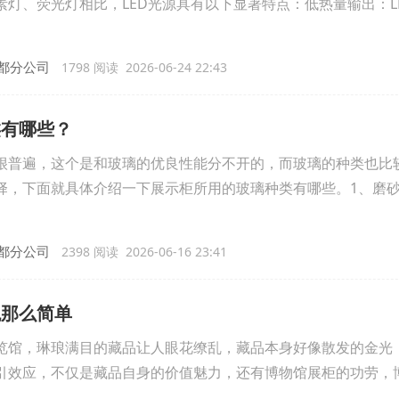
灯、荧光灯相比，LED光源具有以下显著特点：低热量输出：L
都分公司
1798 阅读 2026-06-24 22:43
类有哪些？
很普遍，这个是和玻璃的优良性能分不开的，而玻璃的种类也比
择，下面就具体介绍一下展示柜所用的玻璃种类有哪些。1、磨
都分公司
2398 阅读 2026-06-16 23:41
观那么简单
览馆，琳琅满目的藏品让人眼花缭乱，藏品本身好像散发的金光
引效应，不仅是藏品自身的价值魅力，还有博物馆展柜的功劳，