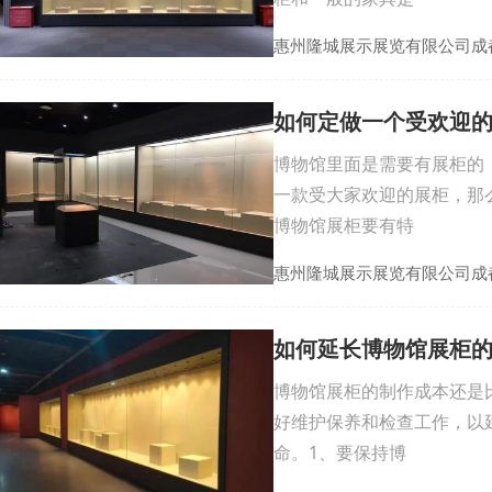
惠州隆城展示展览有限公司成
如何定做一个受欢迎
博物馆里面是需要有展柜的
一款受大家欢迎的展柜，那
博物馆展柜要有特
惠州隆城展示展览有限公司成
如何延长博物馆展柜
博物馆展柜的制作成本还是
好维护保养和检查工作，以
命。1、要保持博