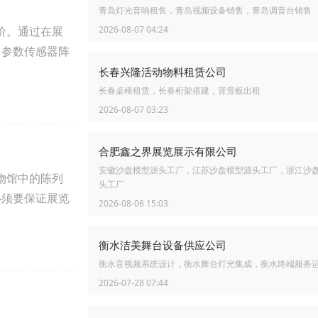
青岛灯光音响租售，青岛视频设备销售，青岛调音台销售
价。通过在展
2026-08-07 04:24
多参数传感器阵
长春兴隆活动物料租赁公司
长春桌椅租赁，长春桁架搭建，背景板出租
2026-08-07 03:23
合肥鑫之界展览展示有限公司
安徽沙盘模型源头工厂，江苏沙盘模型源头工厂，浙江沙
物馆中的陈列
头工厂
必须要保证展览
2026-08-06 15:03
衡水洁美舞台设备供应公司
衡水音视频系统设计，衡水舞台灯光集成，衡水终端服务
2026-07-28 07:44