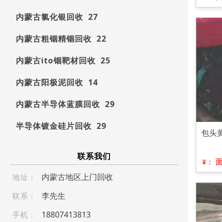
内蒙古氯化银回收 27
内蒙古粗铟精铟回收 22
内蒙古ito铟靶材回收 25
内蒙古阳极泥回收 14
内蒙古半导体蓝膜回收 29
半导体镀金硅片回收 29
包头
联系我们
¥：
内蒙古地区上门回收
地址：
李先生
联系：
188 07 4 13 8 13
手机：