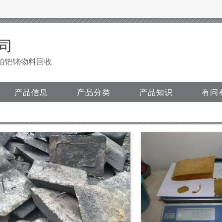
司
铂钯铑物料回收
产品信息
产品分类
产品知识
有问