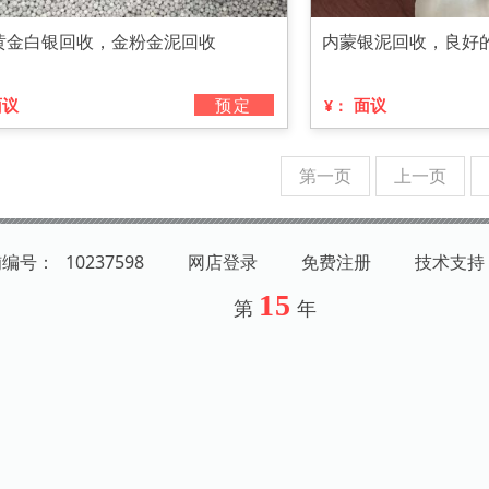
黄金白银回收，金粉金泥回收
内蒙银泥回收，良好
面议
预定
面议
¥：
第一页
上一页
铺编号：
10237598
网店登录
免费注册
技术支持
15
第
年