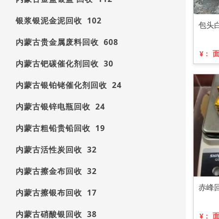
银浆银泥金泥回收 102
包头
内蒙古贵金属废料回收 608
¥：
内蒙古钯碳催化剂回收 30
内蒙古银铂铑催化剂回收 24
内蒙古银锌电瓶回收 24
内蒙古粗铅贵铅回收 19
内蒙古活性炭回收 32
内蒙古擦金布回收 32
赤峰
内蒙古擦银布回收 17
内蒙古硝酸银回收 38
¥：