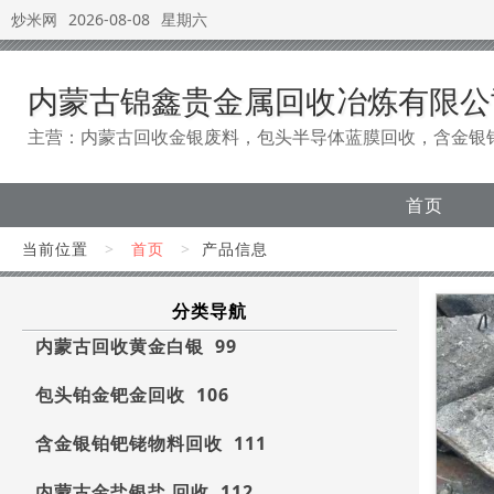
炒米网
2026-08-08
星期六
内蒙古锦鑫贵金属回收冶炼有限公
主营：内蒙古回收金银废料，包头半导体蓝膜回收，含金银
首页
当前位置
>
首页
>
产品信息
分类导航
内蒙古回收黄金白银 99
包头铂金钯金回收 106
含金银铂钯铑物料回收 111
内蒙古金盐银盐 回收 112