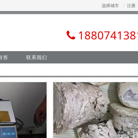
选择城市
注册
188074138
有答
联系我们