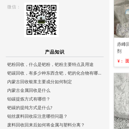
微信：
赤峰
剂
产品知识
¥：
钯粉回收，什么是钯粉，钯粉主要特点及用途
钯碳回收，有多少种东西含钯，钯的化合物有哪些？
内蒙古回收银浆主要成分如何制定
内蒙古金属回收是什么
铂碳提炼方式有哪些？
钯碳的提纯方式是什么?
钼丝废料回收应注意哪些问题？
废料回收回来后如何将金属与塑料分离？