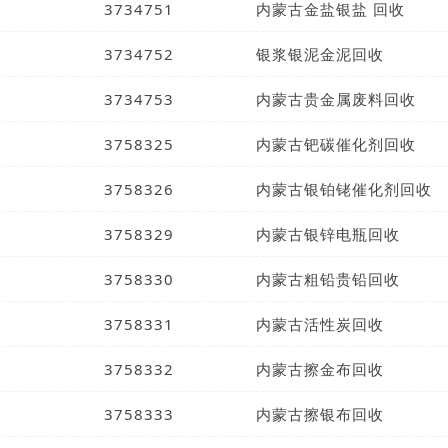
3734751
内蒙古金盐银盐 回收
3734752
银浆银泥金泥回收
3734753
内蒙古贵金属废料回收
3758325
内蒙古钯碳催化剂回收
3758326
内蒙古银铂铑催化剂回收
3758329
内蒙古银锌电瓶回收
0
3758330
内蒙古粗铅贵铅回收
1
3758331
内蒙古活性炭回收
2
3758332
内蒙古擦金布回收
3
3758333
内蒙古擦银布回收