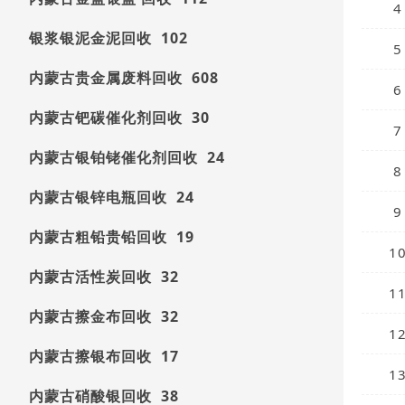
4
银浆银泥金泥回收 102
5
内蒙古贵金属废料回收 608
6
内蒙古钯碳催化剂回收 30
7
内蒙古银铂铑催化剂回收 24
8
内蒙古银锌电瓶回收 24
9
内蒙古粗铅贵铅回收 19
1
内蒙古活性炭回收 32
1
内蒙古擦金布回收 32
1
内蒙古擦银布回收 17
1
内蒙古硝酸银回收 38