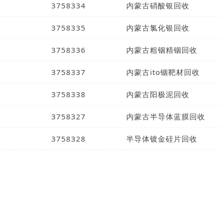
4
3758334
内蒙古硝酸银回收
5
3758335
内蒙古氯化银回收
6
3758336
内蒙古粗铟精铟回收
7
3758337
内蒙古ito铟靶材回收
8
3758338
内蒙古阳极泥回收
9
3758327
内蒙古半导体蓝膜回收
0
3758328
半导体镀金硅片回收