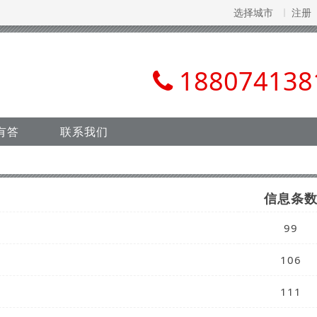
选择城市
注册
188074138
有答
联系我们
信息条
99
106
111