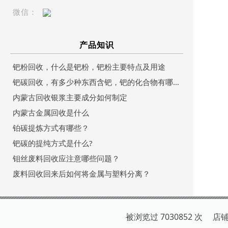
微信：
产品知识
钯粉回收，什么是钯粉，钯粉主要特点及用途
钯碳回收，有多少种东西含钯，钯的化合物有哪些？
内蒙古回收银浆主要成分如何制定
内蒙古金属回收是什么
铂碳提炼方式有哪些？
钯碳的提纯方式是什么?
钼丝废料回收应注意哪些问题？
废料回收回来后如何将金属与塑料分离？
被浏览过 7030852 次 店