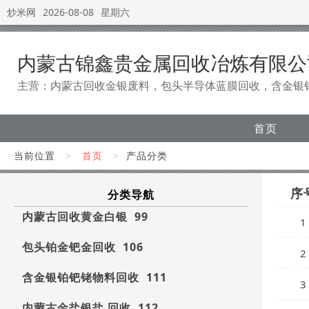
炒米网
2026-08-08
星期六
内蒙古锦鑫贵金属回收冶炼有限公
主营：内蒙古回收金银废料，包头半导体蓝膜回收，含金银
首页
当前位置
>
首页
>
产品分类
序
分类导航
内蒙古回收黄金白银 99
1
包头铂金钯金回收 106
2
含金银铂钯铑物料回收 111
3
内蒙古金盐银盐 回收 112