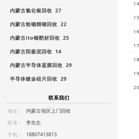
1
内蒙古氯化银回收 27
1
内蒙古粗铟精铟回收 22
1
内蒙古ito铟靶材回收 25
1
内蒙古阳极泥回收 14
1
内蒙古半导体蓝膜回收 29
1
半导体镀金硅片回收 29
2
联系我们
内蒙古地区上门回收
地址：
李先生
联系：
18 80 74 1 3 8 13
手机：