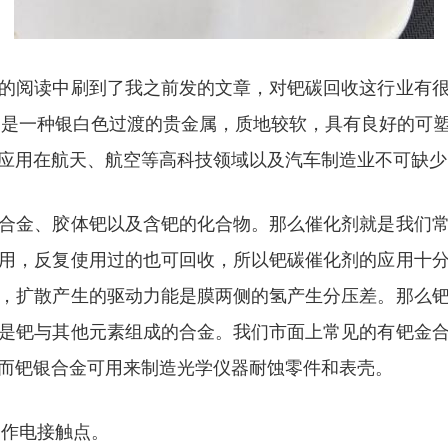
的阅读中刷到了我之前发的文章，对钯碳回收这行业有
，是一种银白色过渡的贵金属，质地较软，具有良好的可
应用在航天、航空等高科技领域以及汽车制造业不可缺少
合金、胶体钯以及含钯的化合物。那么催化剂就是我们
用，反复使用过的也可回收，所以钯碳催化剂的应用十
，扩散产生的驱动力能是膜两侧的氢产生分压差。那么
是钯与其他元素组成的合金。我们市面上常见的有钯金
而钯银合金可用来制造光学仪器耐蚀零件和表壳。
用作电接触点。