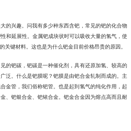
很大的兴趣。问我有多少种东西含钯，常见的钯的化合物
塑性和延展性。金属钯成块状时可以吸收大量的氢气，使
的关键材料。这也是为什么钯金目前价格昂贵的原因。
常见的钯碳，钯碳是一种催化剂，具有还原加氢、较高的
分广泛。什么是钯膜呢？钯膜是由钯合金轧制而成的。主
钯合金管，我们俗称钯管。也是起到氢气的纯化作用，起
合金、钯银合金、钯铱合金。钯金合金因为熔点高而且耐