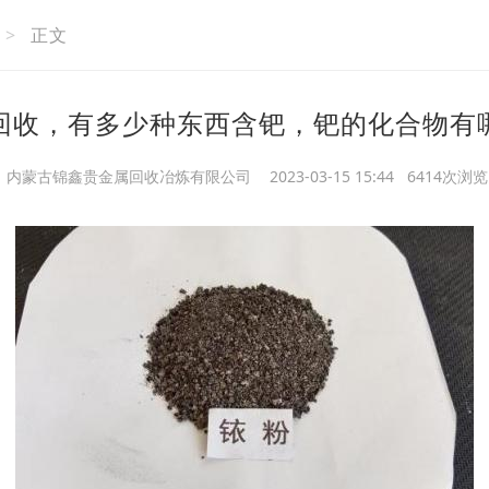
>
正文
回收，有多少种东西含钯，钯的化合物有
内蒙古锦鑫贵金属回收冶炼有限公司
2023-03-15 15:44 6414次浏览