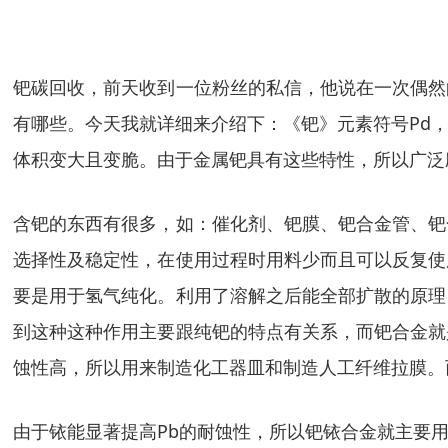
钯碳回收，前天收到一位粉丝的私信，他说在一次偶然
有哪些。今天我就详细来介绍下：《钯》元素符号Pd
体积变大且变脆。由于金属钯具有这些特性，所以广泛
含钯的东西有很多，如：催化剂、钯膜、钯合金管、钯
选择性及稳定性，在使用过程时用料少而且可以反复使
要是用于氢气纯化。利用了溶解之后能全部扩散的原理
到这种这种作用主要跟纯钯的特点有关系，而钯合金就
蚀性高，所以用来制造化工器皿和制造人工纤维拉膜。
由于铱能显著提高Pb的耐蚀性，所以钯铱合金就主要