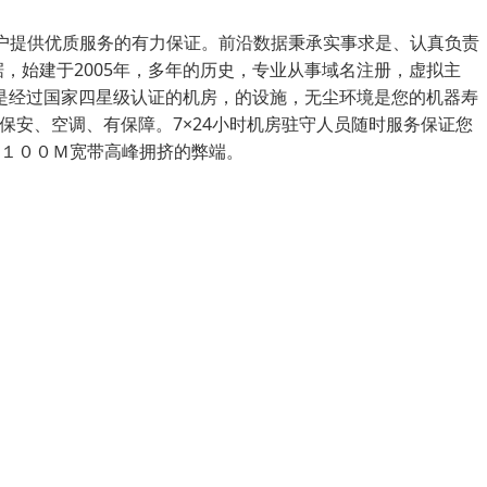
户提供优质服务的有力保证。前沿数据秉承实事求是、认真负责
，始建于2005年，多年的历史，专业从事域名注册，虚拟主
房是经过国家四星级认证的机房，的设施，无尘环境是您的机器寿
保安、空调、有保障。7×24小时机房驻守人员随时服务保证您
１００Ｍ宽带高峰拥挤的弊端。