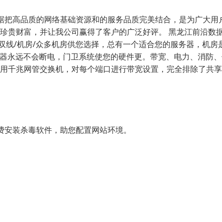
据把高品质的网络基础资源和的服务品质完美结合，是为广大用
珍贵财富，并让我公司赢得了客户的广泛好评。 黑龙江前沿数据
/双线/机房/众多机房供您选择，总有一个适合您的服务器，机
机器永远不会断电，门卫系统使您的硬件更。带宽、电力、消防、
用千兆网管交换机，对每个端口进行带宽设置，完全排除了共享
费安装杀毒软件，助您配置网站环境。