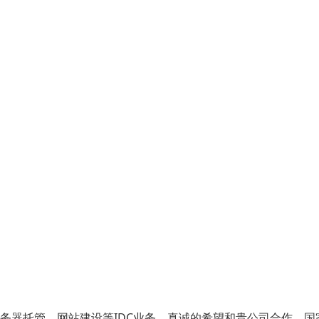
务器托管，网站建设等IDC业务。真诚的希望和贵公司合作。