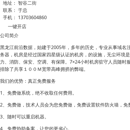
地址：
智谷二街
联系：
于总
手机：
13703604860
一键开店
公司简介
黑龙江前沿数据，始建于2005年，多年的历史，专业从事域名
务器，机房是经过国家四星级认证的机房，的设施，无尘环境是
力、消防、保安、空调、有保障。7×24小时机房驻守人员随
排除了共享１００Ｍ宽带高峰拥挤的弊端。
我们的优势：真正免费服务
1、免费做系统，绝不收取任何费用。
2、免费做，技术人员会为您免费做，免费设置软件防火墙，免
3、随时可以重启机器。
4、免费协助备案，让您的更省心。