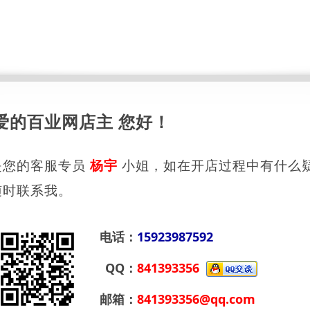
爱的百业网店主 您好！
是您的客服专员
杨宇
小姐，如在开店过程中有什么
随时联系我。
电话：
15923987592
QQ：
841393356
邮箱：
841393356@qq.com