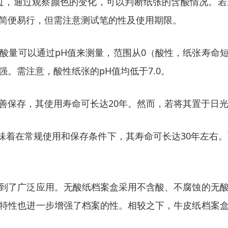
过，通过观察颜色的变化，可以判断纸张的含酸情况。
简便易行，但需注意测试笔的性及使用期限。
量可以通过pH值来测量，范围从0（酸性，纸张寿命短
。需注意，酸性纸张的pH值均低于7.0。
善保存，其使用寿命可长达20年。然而，若将其置于日
味着在常规使用和保存条件下，其寿命可长达30年左右。而
到了广泛应用。无酸纸档案盒采用不含酸、不腐蚀的无
特性也进一步增强了档案的性。相较之下，牛皮纸档案