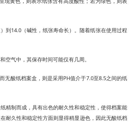
若呈现黄色，则表示纸张含有高度酸性；若为绿色，则表
）到14.0（碱性，纸张寿命长）。随着纸张在使用过程
光和空气中，其保存时间可能仅有几周。
无酸纸档案盒，则是采用PH值介于7.0至8.5之间的纸
酸纸精制而成，具有出色的耐久性和稳定性，使得档案能
盒在耐久性和稳定性方面则显得稍显逊色，因此无酸纸档