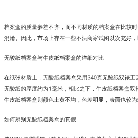
档案盒的质量参差不齐，而不同材质的档案盒在比较时
混淆。因此，市场上存在一些不法商家试图以次充好，
无酸纸档案盒与牛皮纸档案盒的详细对比
在纸张材质上，无酸纸档案盒采用340克无酸纸双裱工
无酸纸的厚度约为1毫米，相比之下，牛皮纸档案盒双
牛皮纸档案盒则颜色土黄不均，色差明显，表面也较为
如何辨别无酸纸档案盒的真假