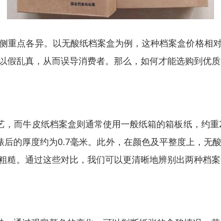
侧重点各异。以无酸纸档案盒为例，这种档案盒价格相
以假乱真，从而误导消费者。那么，如何才能选购到优质
艺，而牛皮纸档案盒则通常使用一般纸箱的箱板纸，约重2
裱后的厚度约为0.7毫米。此外，在颜色及平整度上，无
粗糙。通过这些对比，我们可以更清晰地辨别出两种档案