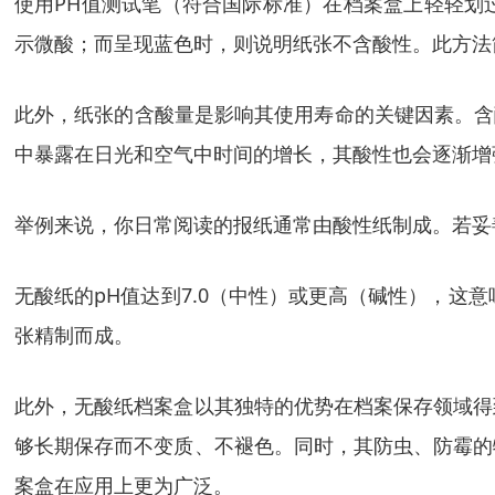
使用PH值测试笔（符合国际标准）在档案盒上轻轻划
示微酸；而呈现蓝色时，则说明纸张不含酸性。此方法
此外，纸张的含酸量是影响其使用寿命的关键因素。含酸
中暴露在日光和空气中时间的增长，其酸性也会逐渐增强
举例来说，你日常阅读的报纸通常由酸性纸制成。若妥
无酸纸的pH值达到7.0（中性）或更高（碱性），这意
张精制而成。
此外，无酸纸档案盒以其独特的优势在档案保存领域得
够长期保存而不变质、不褪色。同时，其防虫、防霉的
案盒在应用上更为广泛。