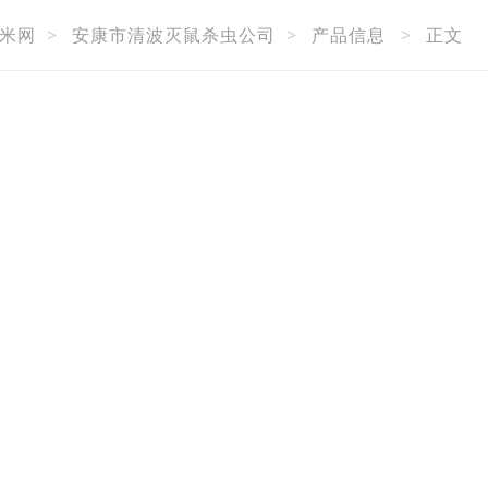
米网
>
安康市清波灭鼠杀虫公司
>
产品信息
>
正文