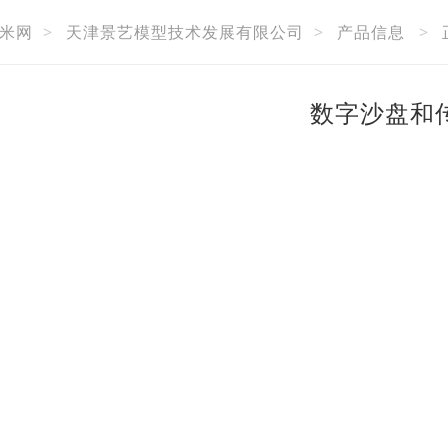
米网
>
天津景艺模型技术发展有限公司
>
产品信息
>
数字沙盘和