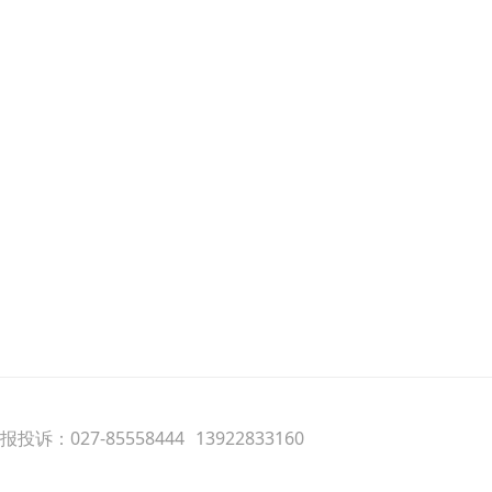
投诉：027-85558444
13922833160