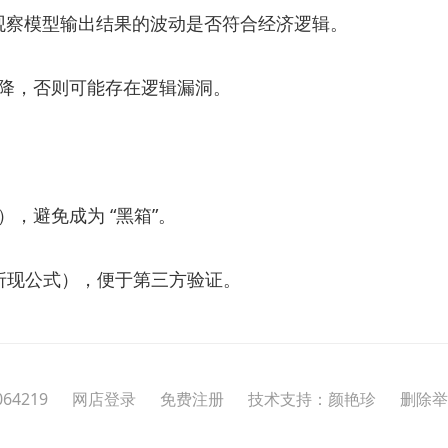
，观察模型输出结果的波动是否符合经济逻辑。
降，否则可能存在逻辑漏洞。
，避免成为 “黑箱”。
流折现公式），便于第三方验证。
064219
网店登录
免费注册
技术支持：颜艳珍
删除举报