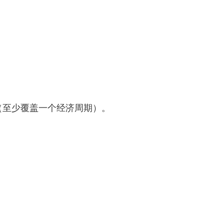
（至少覆盖一个经济周期）。