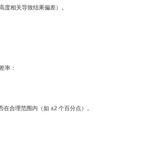
高度相关导致结果偏差）。
误差率：
否在合理范围内（如 ±2 个百分点）。