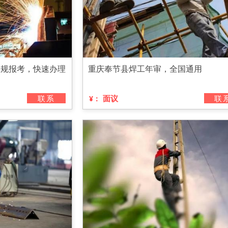
正规报考，快速办理
重庆奉节县焊工年审，全国通用
联系
面议
联
¥：