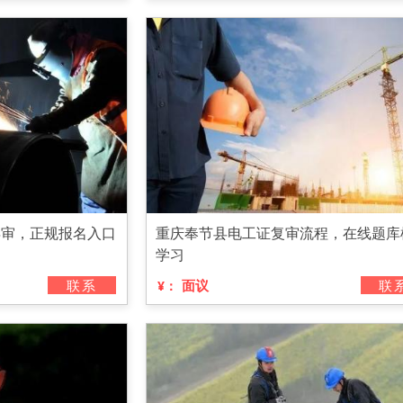
年审，正规报名入口
重庆奉节县电工证复审流程，在线题库
学习
联系
面议
联
¥：