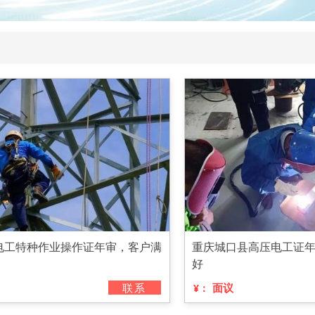
电工特种作业操作证年审，客户满
重庆城口县高压电工证
好
联系
面议
¥：