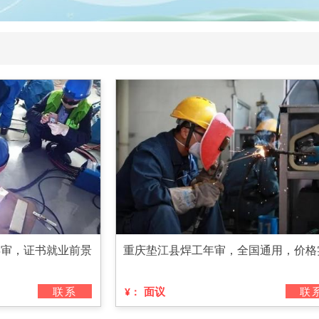
年审，证书就业前景
重庆垫江县焊工年审，全国通用，价格
联系
面议
联
¥：