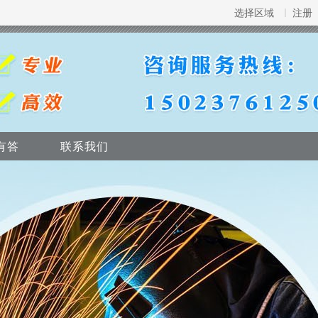
选择区域
注册
有答
联系我们