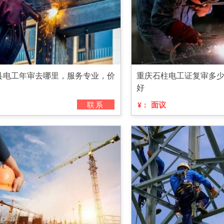
县电工年审去哪里，服务专业，价
重庆石柱电工证复审多
好
联系
面议
¥：