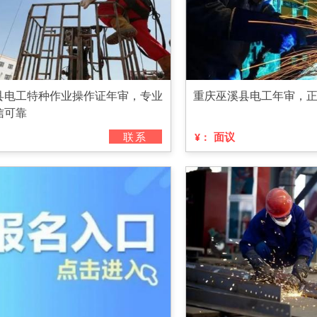
县电工特种作业操作证年审，专业
重庆巫溪县电工年审，
信可靠
联系
面议
¥：