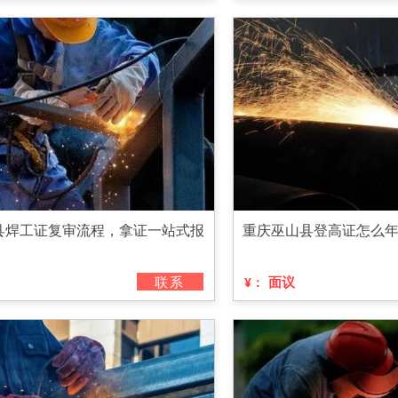
县焊工证复审流程，拿证一站式报
重庆巫山县登高证怎么
联系
面议
¥：