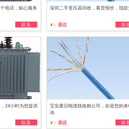
一个电话，贴心服务
深圳二手变压器回收，看货报价，现款
联系
面议
联
¥：
，24小时为您提供
宝安废旧电缆线收购公司，欢迎您的来
询
联系
面议
联
¥：