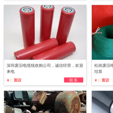
深圳废旧电缆线收购公司，诚信经营，欢迎
松岗废旧
来电
结算
面议
联系
面议
¥：
¥：