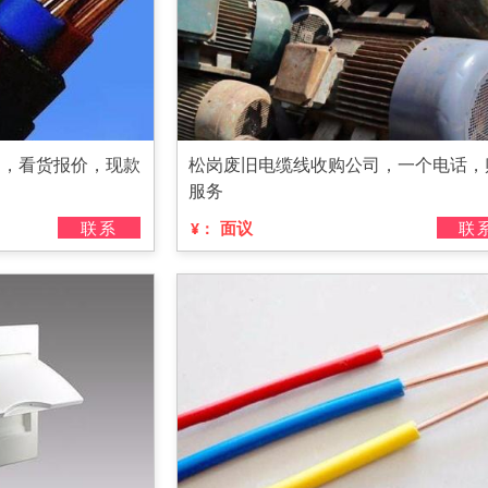
司，看货报价，现款
松岗废旧电缆线收购公司，一个电话，
服务
联系
面议
联
¥：