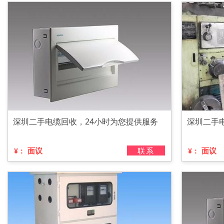
深圳二手电缆回收，24小时为您提供服务
深圳二手
面议
联系
面议
¥：
¥：