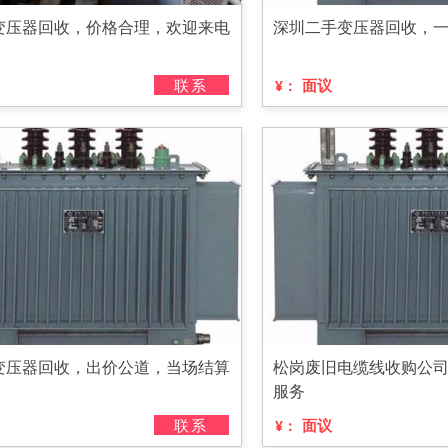
变压器回收，价格合理，欢迎来电
深圳二手变压器回收，
联系
面议
¥：
变压器回收，出价公道，当场结算
松岗废旧电缆线收购公司
服务
联系
面议
¥：