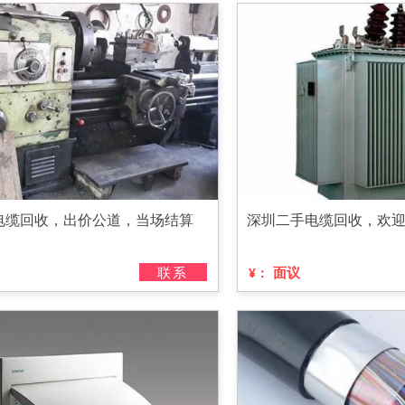
电缆回收，出价公道，当场结算
深圳二手电缆回收，欢
联系
面议
¥：