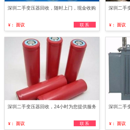
深圳二手变压器回收，随时上门，现金收购
深圳二手
面议
联系
面议
¥：
¥：
深圳二手变压器回收，24小时为您提供服务
深圳二手
面议
联系
面议
¥：
¥：