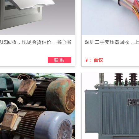
电缆回收，现场验货估价，省心省
深圳二手变压器回收，
联系
面议
¥：