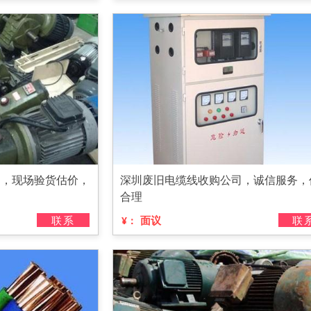
司，现场验货估价，
深圳废旧电缆线收购公司，诚信服务，
合理
联系
面议
联
¥：