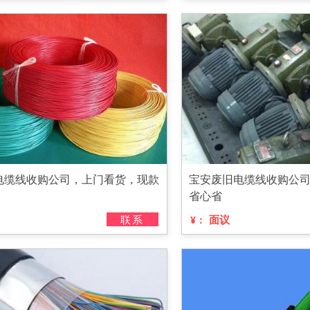
电缆线收购公司，上门看货，现款
宝安废旧电缆线收购公
省心省
联系
面议
¥：