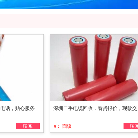
个电话，贴心服务
深圳二手电缆回收，看货报价，现款交
联系
面议
联
¥：