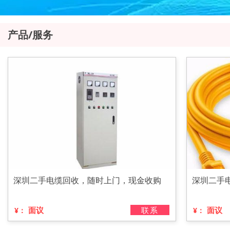
产品/服务
深圳二手电缆回收，随时上门，现金收购
深圳二手
面议
联系
面议
¥：
¥：