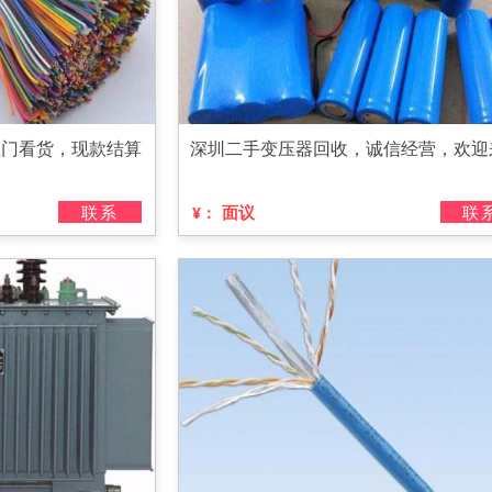
上门看货，现款结算
深圳二手变压器回收，诚信经营，欢迎
联系
面议
联
¥：