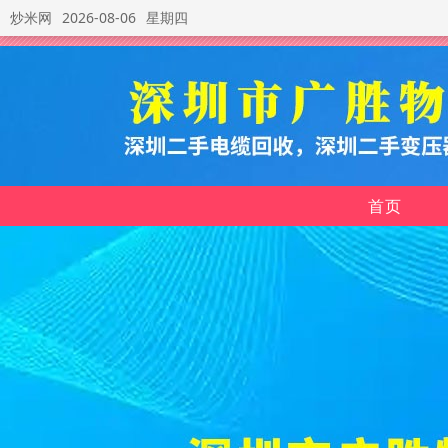
炒米网
2026-08-06
星期四
首页