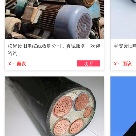
松岗废旧电缆线收购公司，真诚服务，欢迎
宝安废旧
咨询
面议
联系
面议
¥：
¥：