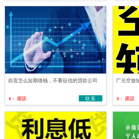
自贡怎么短期借钱，不看征信的贷款公司
广元空放
面议
联系
面议
¥：
¥：