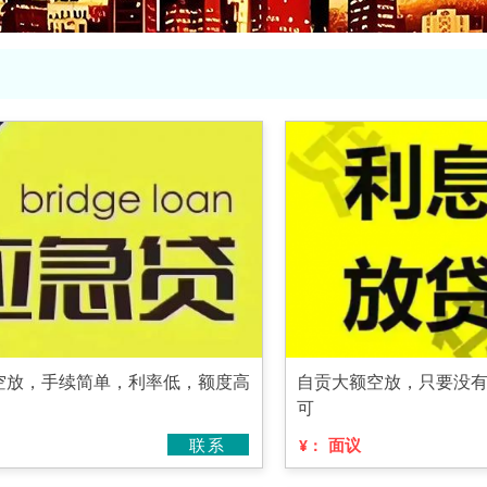
空放，手续简单，利率低，额度高
自贡大额空放，只要没
可
联系
面议
¥：