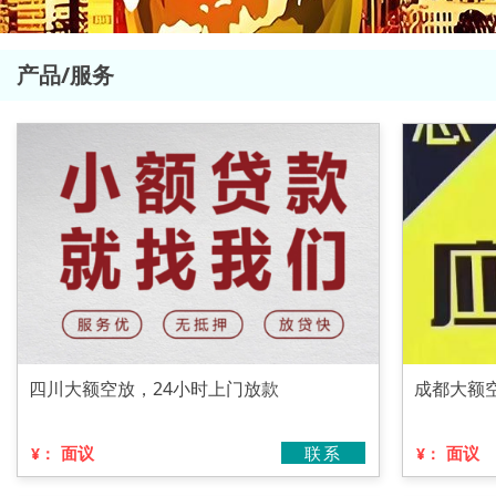
产品/服务
四川大额空放，24小时上门放款
成都大额
面议
联系
面议
¥：
¥：