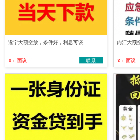
遂宁大额空放，条件好，利息可谈
内江大额
面议
联系
面议
¥：
¥：