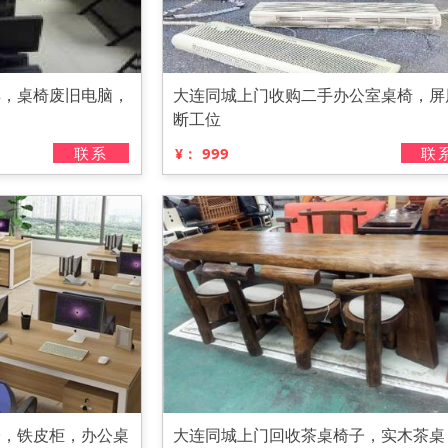
具，桌椅废旧电脑，
大连同城上门收购二手办公室桌椅，屏
断工位
联系
999
联
¥：
子，铁皮柜，办公桌
大连同城上门回收茶桌椅子，实木茶桌