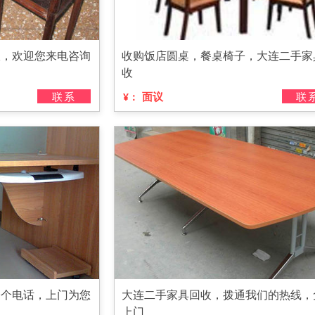
收，欢迎您来电咨询
收购饭店圆桌，餐桌椅子，大连二手家
收
联系
面议
联
¥：
一个电话，上门为您
大连二手家具回收，拨通我们的热线，
上门