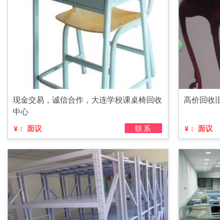
现金交易，诚信合作，大连学校课桌椅回收
高价回收
中心
面议
联系
面议
¥：
¥：