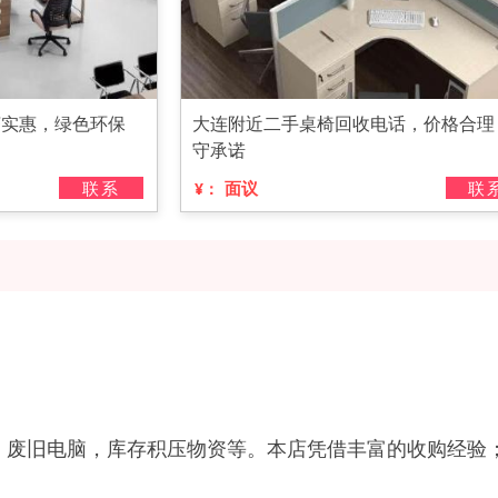
济实惠，绿色环保
大连附近二手桌椅回收电话，价格合理
守承诺
联系
面议
联
¥：
，废旧电脑，库存积压物资等。本店凭借丰富的收购经验