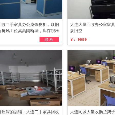
回收二手家具办公桌铁皮柜，废旧
大连大量回收办公室家
断屏风工位桌高隔断墙，库存积压
废旧空
联系
9999
¥：
资质深的店铺；大连二手家具回收
大连同城大量收购货架