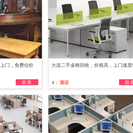
速上门，免费估价
大连二手桌椅回收，价格高，上门速度
联系
面议
联
¥：