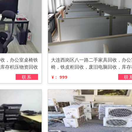
回收，办公室桌椅铁
大连西岗区八一路二手家具回收，办公
收库存积压物资回收
椅，铁皮柜回收，废旧电脑回收，库存
物资回收
联系
999
联
¥：