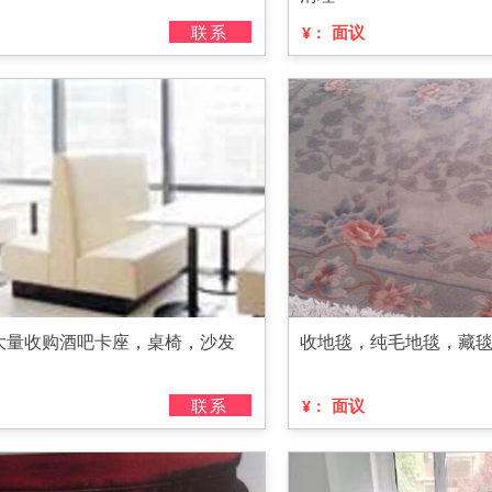
联系
面议
¥：
大量收购酒吧卡座，桌椅，沙发
收地毯，纯毛地毯，藏
联系
面议
¥：