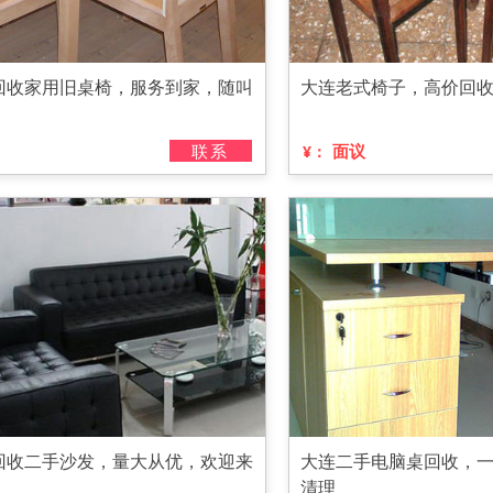
回收家用旧桌椅，服务到家，随叫
大连老式椅子，高价回
联系
面议
¥：
回收二手沙发，量大从优，欢迎来
大连二手电脑桌回收，
清理