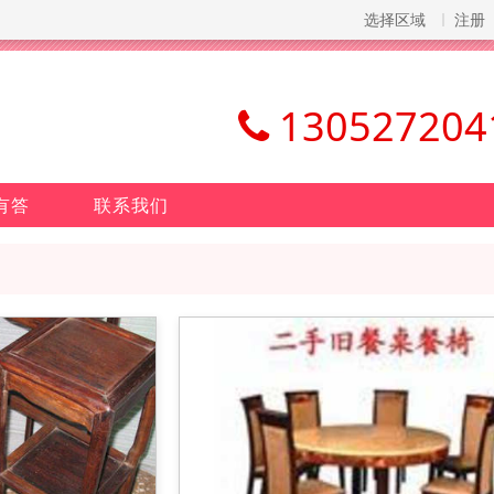
选择区域
注册
130527204
有答
联系我们