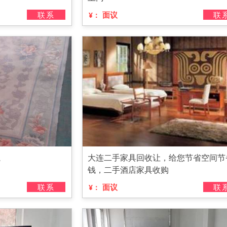
联系
面议
联
¥：
毯
大连二手家具回收让，给您节省空间节
钱，二手酒店家具收购
联系
面议
联
¥：