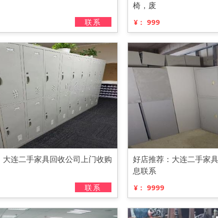
椅，废
联系
999
¥：
：大连二手家具回收公司上门收购
好店推荐：大连二手家
息联系
联系
9999
¥：