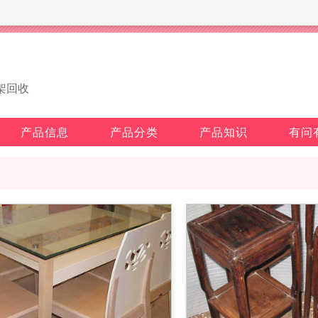
架回收
产品信息
产品分类
产品知识
有问