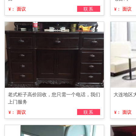
面议
联系
面议
¥：
¥：
老式柜子高价回收，您只需一个电话，我们
大连地区
上门服务
面议
联系
面议
¥：
¥：