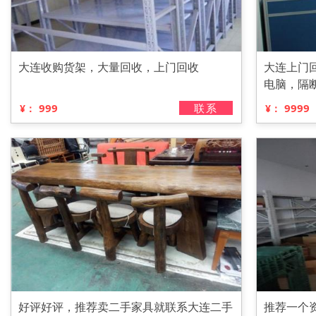
大连收购货架，大量回收，上门回收
大连上门
电脑，隔
物资等
999
联系
9999
¥：
¥：
好评好评，推荐卖二手家具就联系大连二手
推荐一个