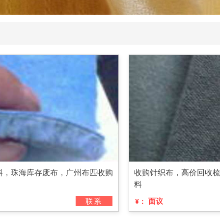
料，珠海库存废布，广州布匹收购
收购针织布，高价回收
料
联系
面议
¥：