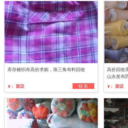
库存梭织布高价求购，珠三角布料回收
高价回收
山永发布
面议
联系
面议
¥：
¥：