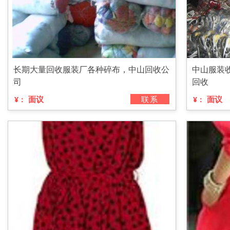
长期大量回收服装厂各种碎布，中山回收公
中山服装收
司
回收
面议
联系
面议
¥：
¥：