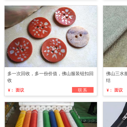
多一次回收，多一份价值，佛山服装钮扣回
佛山三水
收
结
面议
联系
面议
¥：
¥：