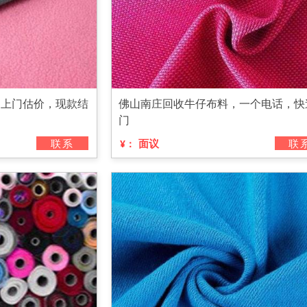
，上门估价，现款结
佛山南庄回收牛仔布料，一个电话，快
门
联系
面议
联
¥：