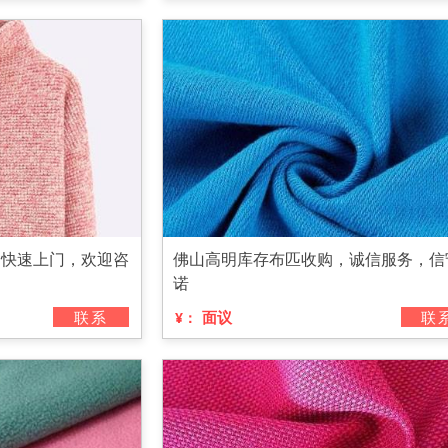
，快速上门，欢迎咨
佛山高明库存布匹收购，诚信服务，信
诺
联系
面议
联
¥：