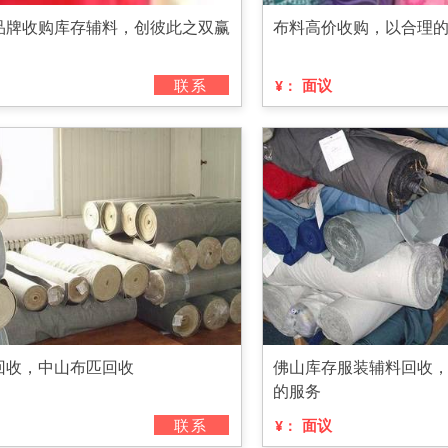
品牌收购库存辅料，创彼此之双赢
布料高价收购，以合理
联系
面议
¥：
回收，中山布匹回收
佛山库存服装辅料回收
的服务
联系
面议
¥：