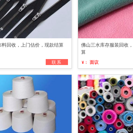
布料回收，上门估价，现款结算
佛山三水库存服装回收
算
联系
面议
¥：