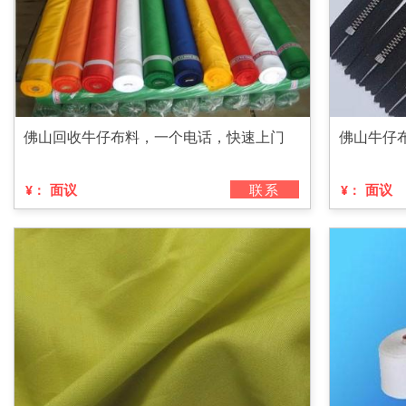
佛山回收牛仔布料，一个电话，快速上门
佛山牛仔
面议
联系
面议
¥：
¥：