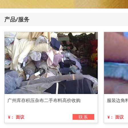
产品/服务
广州库存积压杂布二手布料高价收购
服装边角
面议
联系
面议
¥：
¥：