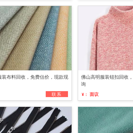
服装布料回收，免费估价，现款现
佛山高明服装钮扣回收
询
联系
面议
¥：