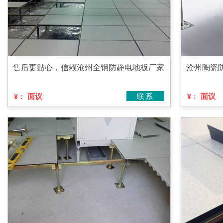
售后更贴心，信赖沧州全钢防静电地板厂家
沧州陶瓷
面议
联系
面议
¥：
¥：