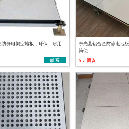
钙防静电架空地板，环保，耐用
东光县铝合金防静电地
简便
联系
面议
¥：