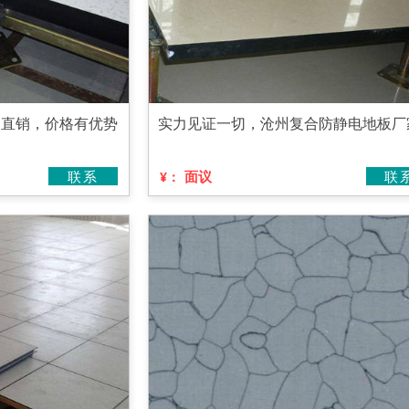
家直销，价格有优势
实力见证一切，沧州复合防静电地板厂
联系
面议
联
¥：