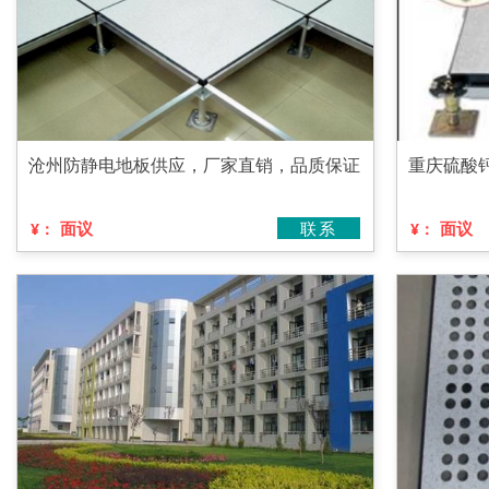
沧州防静电地板供应，厂家直销，品质保证
重庆硫酸
面议
联系
面议
¥：
¥：