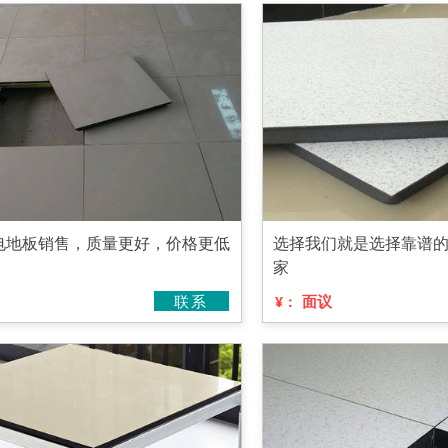
电地板销售，质量更好，价格更低
选择我们就是选择靠谱
家
联系
面议
¥：