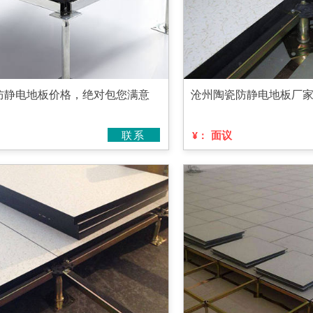
防静电地板价格，绝对包您满意
沧州陶瓷防静电地板厂
联系
面议
¥：