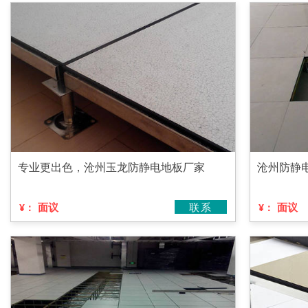
专业更出色，沧州玉龙防静电地板厂家
沧州防静
面议
联系
面议
¥：
¥：