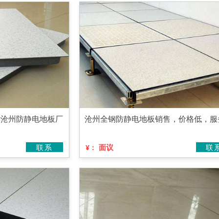
的沧州防静电地板厂
沧州全钢防静电地板销售，价格低，服
联系
面议
联
¥：