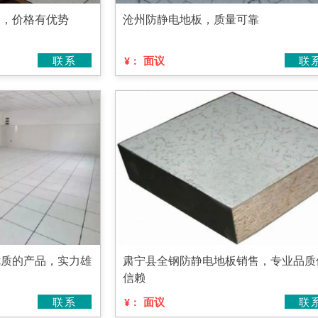
售，价格有优势
沧州防静电地板，质量可靠
联系
面议
联
¥：
优质的产品，实力雄
肃宁县全钢防静电地板销售，专业品质
信赖
联系
面议
联
¥：