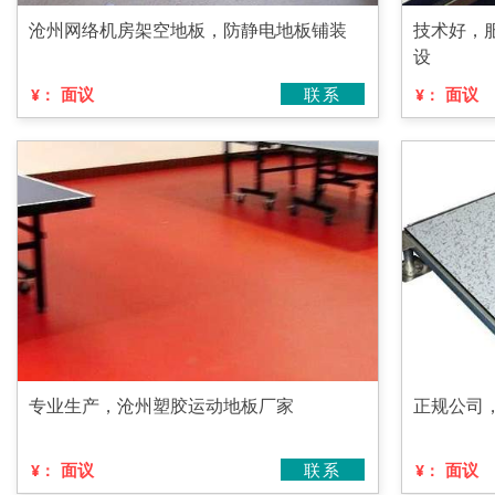
沧州网络机房架空地板，防静电地板铺装
技术好，
设
面议
联系
面议
¥：
¥：
专业生产，沧州塑胶运动地板厂家
正规公司
面议
联系
面议
¥：
¥：