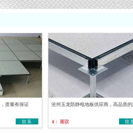
销，质量有保证
沧州玉龙防静电地板供应商，高品质的
联系
面议
联
¥：