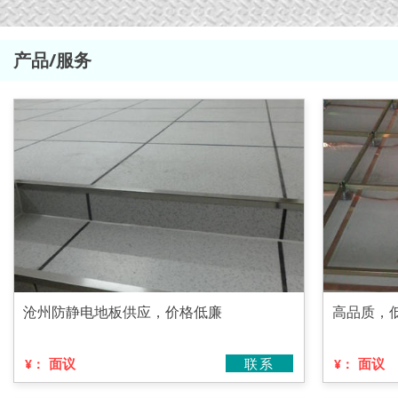
产品/服务
沧州防静电地板供应，价格低廉
高品质，
面议
联系
面议
¥：
¥：