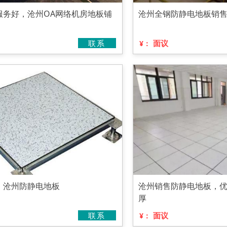
服务好，沧州OA网络机房地板铺
沧州全钢防静电地板销
联系
面议
¥：
，沧州防静电地板
沧州销售防静电地板，
厚
联系
面议
¥：