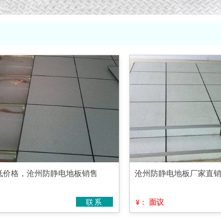
低价格，沧州防静电地板销售
沧州防静电地板厂家直
联系
面议
¥：