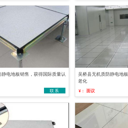
防静电地板销售，获得国际质量认
吴桥县无机质防静电地
老化
联系
面议
¥：