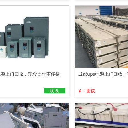
s电源上门回收，现金支付更便捷
成都ups电源上门回收
联系
面议
¥：