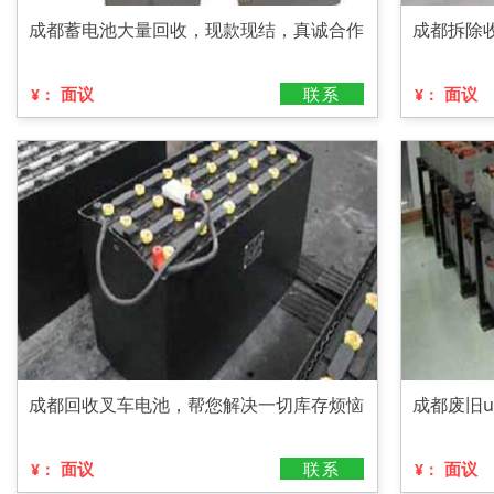
成都蓄电池大量回收，现款现结，真诚合作
成都拆除
面议
联系
面议
¥：
¥：
成都回收叉车电池，帮您解决一切库存烦恼
成都废旧u
面议
联系
面议
¥：
¥：