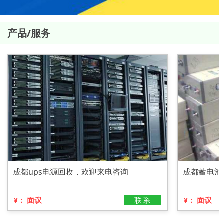
产品/服务
成都ups电源回收，欢迎来电咨询
成都蓄电
面议
联系
面议
¥：
¥：