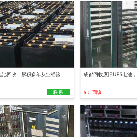
电池回收，累积多年从业经验
成都回收废旧UPS电池
联系
面议
¥：