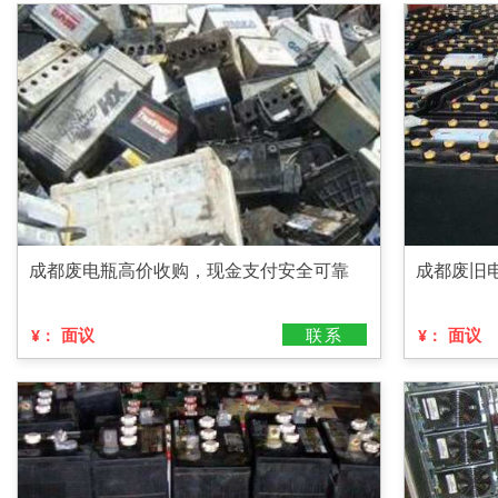
成都废电瓶高价收购，现金支付安全可靠
成都废旧
面议
联系
面议
¥：
¥：