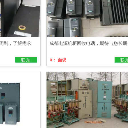
务周到，了解需求
成都电源机柜回收电话，期待与您长期
联系
面议
联
¥：