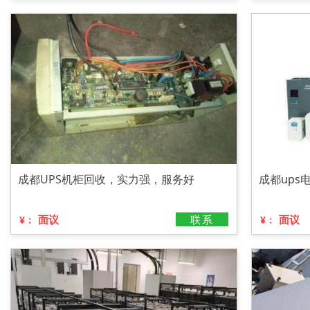
成都UPS机柜回收，实力强，服务好
成都up
面议
联系
面议
¥：
¥：