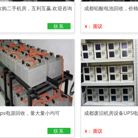
收购二手机房，互利互赢.欢迎咨询
成都铅酸电池回收，价
联系
面议
¥：
ps电源回收，量大量小均可
成都废旧机房设备UPS
联系
面议
¥：