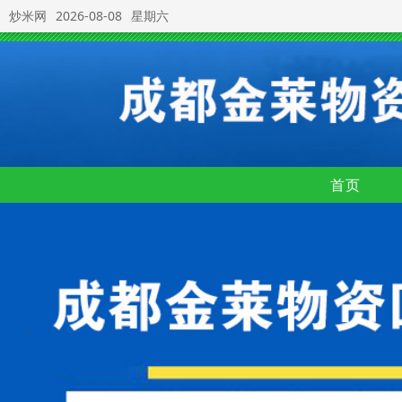
炒米网
2026-08-08
星期六
首页