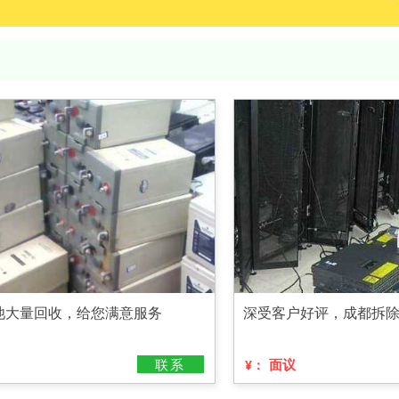
池大量回收，给您满意服务
深受客户好评，成都拆
联系
面议
¥：