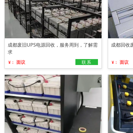
成都废旧UPS电源回收，服务周到，了解需
成都回收废
求
面议
联系
面议
¥：
¥：