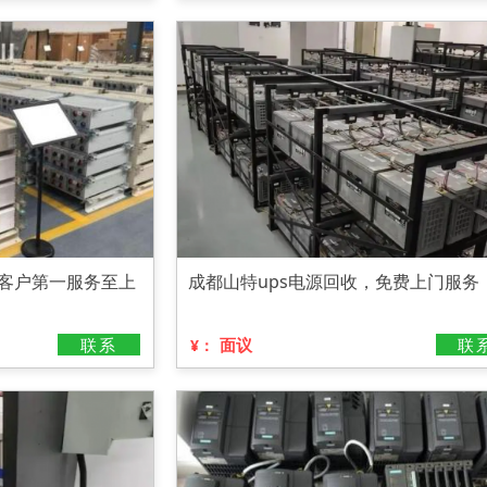
，客户第一服务至上
成都山特ups电源回收，免费上门服务
联系
面议
联
¥：