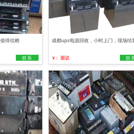
业值得信赖
成都ups电源回收，小时上门，现场结
联系
面议
联
¥：