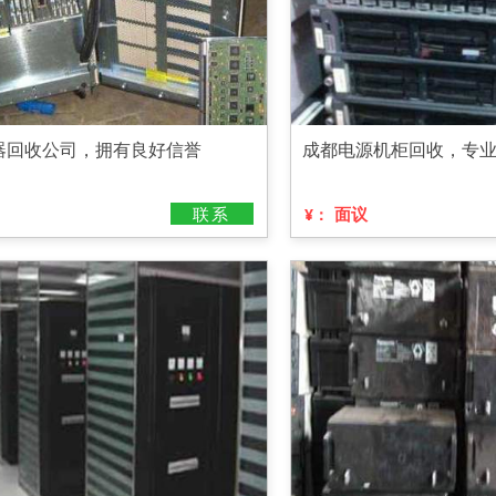
器回收公司，拥有良好信誉
成都电源机柜回收，专
联系
面议
¥：