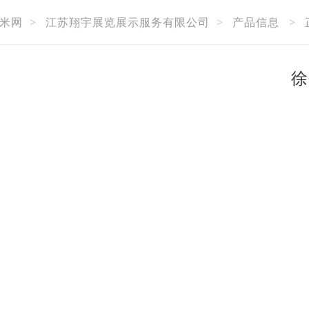
米网
>
江苏翔宇展览展示服务有限公司
>
产品信息
>
徐