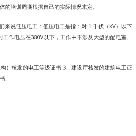
体的培训周期根据自己的实际情况来定。
我们来说低压电工：低压电工是指：对 1 千伏（kV）以下
工作电压在380V以下，工作中不涉及大型的配电室、
机构）核发的电工等级证书 3、建设厅核发的建筑电工证
书。