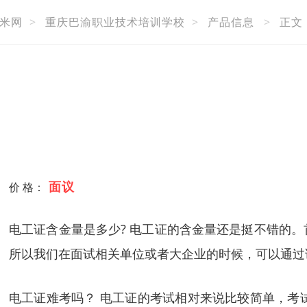
米网
>
重庆巴渝职业技术培训学校
>
产品信息
>
正文
面议
价 格：
电工证含金量是多少? 电工证的含金量还是挺不错的
所以我们在面试相关单位或者大企业的时候，可以通过
电工证难考吗？ 电工证的考试相对来说比较简单，考