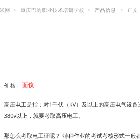
米网
>
重庆巴渝职业技术培训学校
>
产品信息
>
正文
面议
价 格：
高压电工是指：对1千伏（kV）及以上的高压电气设
380v以上，就要考取高压电工。
那怎么考取电工证呢？ 特种作业的考试考核形式一般