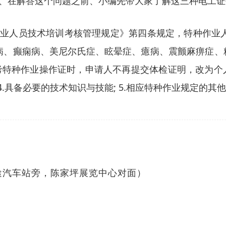
、在解答这个问题之前、小编先带大家了解这三种电工证
作业人员技术培训考核管理规定》第四条规定，特种作业人员
脏病、癫痫病、美尼尔氏症、眩晕症、癔病、震颤麻痹症
报考特种作业操作证时，申请人不再提交体检证明，改为个人
4.具备必要的技术知识与技能; 5.相应特种作业规定的其
途汽车站旁，陈家坪展览中心对面）