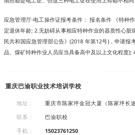
虽然都是电工证、但这三种电工证在使用上却都不相同
应急管理厅-电工操作证报考条件： 报名条件 《特种
定退休年龄; 2.无妨碍从事相应特种作业的器质性心
民共和国应急管理部公告》(2018 年第12号)，申请
品、煤矿特种作业人员应当具备高中及以上文化程度); 
重庆巴渝职业技术培训学校
地址：
重庆市陈家坪金冠大厦（陈家坪长
联系：
巴渝职校
手机：
15023761250