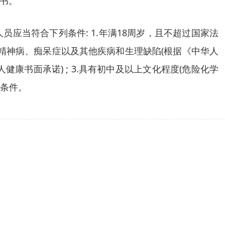
书。
应当符合下列条件: 1.年满18周岁，且不超过国家法
、精神病、痴呆症以及其他疾病和生理缺陷(根据《中华人
健康书面承诺) ; 3.具有初中及以上文化程度(危险化学
他条件。