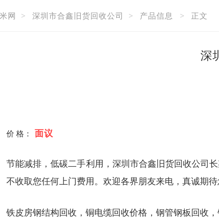
米网
>
深圳市合鑫旧货回收公司
>
产品信息
>
正文
深
面议
价 格：
节能减排，低碳二手利用，深圳市合鑫旧货回收公司长
不收取您任何上门费用。欢迎各界朋友来电，真诚期待
铁皮房钢结构回收，铜电缆回收价格，钢管钢板回收，