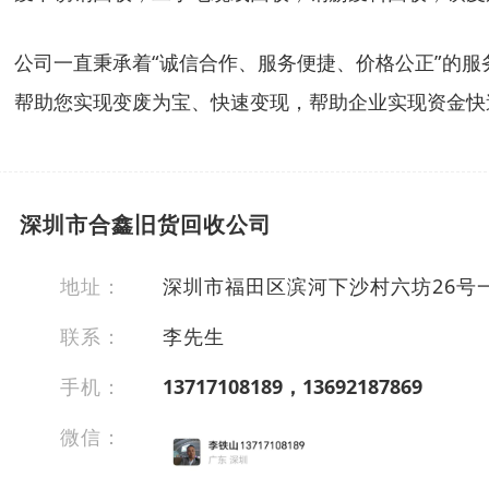
公司一直秉承着“诚信合作、服务便捷、价格公正”的
帮助您实现变废为宝、快速变现，帮助企业实现资金快
深圳市合鑫旧货回收公司
地址：
深圳市福田区滨河下沙村六坊26号
联系：
李先生
手机：
13717108189，13692187869
微信：