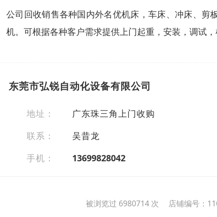
公司回收销售各种国内外名优机床，车床、冲床、剪
机。可根据各种客户需求提供上门起重，安装，调试，
东莞市弘锐自动化设备有限公司
地址：
广东珠三角上门收购
联系：
吴昔龙
手机：
13699828042
被浏览过 6980714 次 店铺编号：110