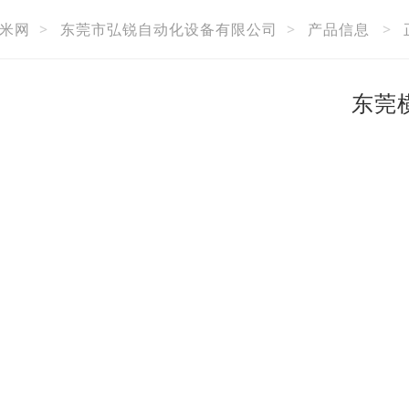
米网
>
东莞市弘锐自动化设备有限公司
>
产品信息
>
东莞