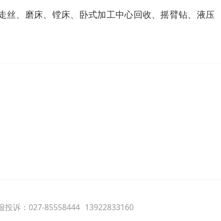
走丝、磨床、镗床、卧式加工中心回收、摇臂钻、液压
投诉：027-85558444
13922833160