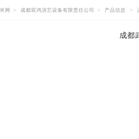
米网
>
成都双鸿演艺设备有限责任公司
>
产品信息
>
成都