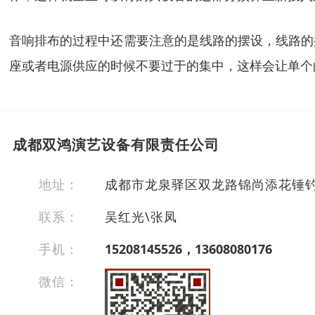
音响排布的过程中还需要注意的是线路的摆设，线路的
座或者电源供应的时候不要过于的集中，这样会让单个
成都双鸿演艺设备有限责任公司
地址：
成都市龙泉驿区双龙路锦尚添花锤
联系：
吴红光\张凤
手机：
15208145526，13608080176
微信：