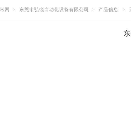
米网
>
东莞市弘锐自动化设备有限公司
>
产品信息
>
东