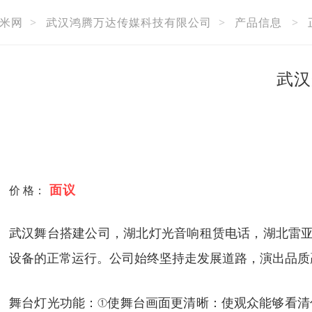
米网
>
武汉鸿腾万达传媒科技有限公司
>
产品信息
>
武汉
面议
价 格：
武汉舞台搭建公司，湖北灯光音响租赁电话，湖北雷亚
设备的正常运行。公司始终坚持走发展道路，演出品质
舞台灯光功能：①使舞台画面更清晰：使观众能够看清