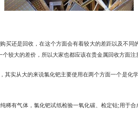
购买还是回收，在这个方面会有着较大的差距以及不同的
着一个较大的差价，所以大家也都应该在贵金属回收方面注
，其实从大的来说氯化钯主要使用在两个方面一个是化
纯稀有气体，氯化钯试纸检验一氧化碳、检定钴;用于合