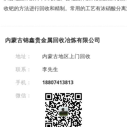
收钯的方法进行回收和精制。常用的工艺有浓硝酸分离
内蒙古锦鑫贵金属回收冶炼有限公司
地址：
内蒙古地区上门回收
联系：
李先生
手机：
18807413813
微信：