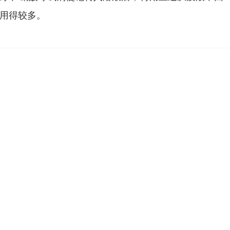
用得较多。