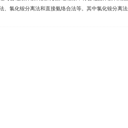
法、氯化铵分离法和直接氨络合法等。其中氯化铵分离法