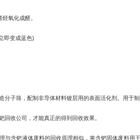
使烯烃氧化成醛。
立即变成蓝色)
造分子筛，配制非导体材料镀层用的表面活化剂。用于制
钯回收公司，才能真正的得到回收效果。
理与含钯液体废料的回收原理相似，将含钯固体废料用