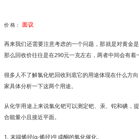
面议
价 格：
再来我们还需要注意考虑的一个问题，那就是对黄金是
那么回收价往往是在290元一克左右，两者中间会有
很多人不了解氯化钯回收到底它的用途体现在什么方向
家具体分析一下这两个用途。
从化学用途上来说氯化钯可以测定钯、汞、铊和碘，提
合能量小且接近平面。
1. 末端烯径(α-烯径)生成酮的氧化催化。