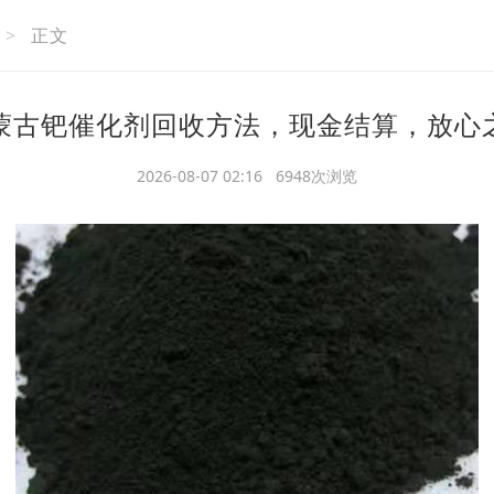
>
正文
蒙古钯催化剂回收方法，现金结算，放心
2026-08-07 02:16 6948次浏览