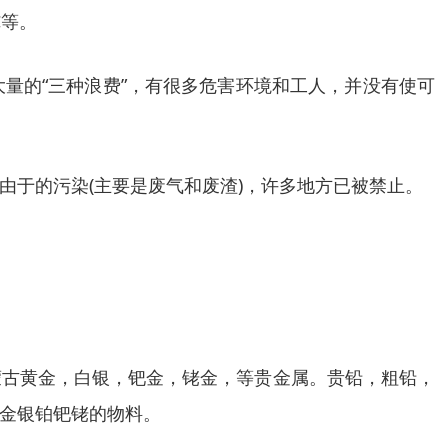
纯等。
量的“三种浪费”，有很多危害环境和工人，并没有使可
于的污染(主要是废气和废渣)，许多地方已被禁止。
蒙古黄金，白银，钯金，铑金，等贵金属。贵铅，粗铅，
金银铂钯铑的物料。