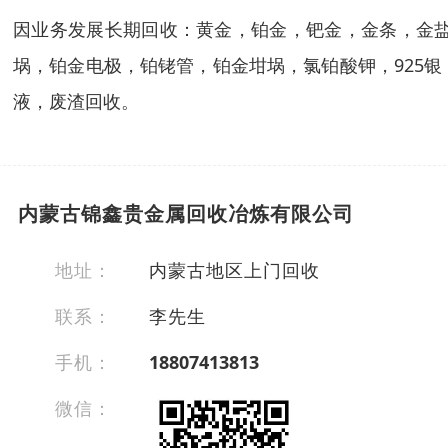
因业务发展长期回收：黄金，铂金，钯金，金条，金盐
埚，铂金电极，铂铑管，铂金坩埚，氯铂酸钾，925
液，废渣回收。
内蒙古锦鑫贵金属回收冶炼有限公司
地址：
内蒙古地区上门回收
联系：
李先生
手机：
18807413813
微信：