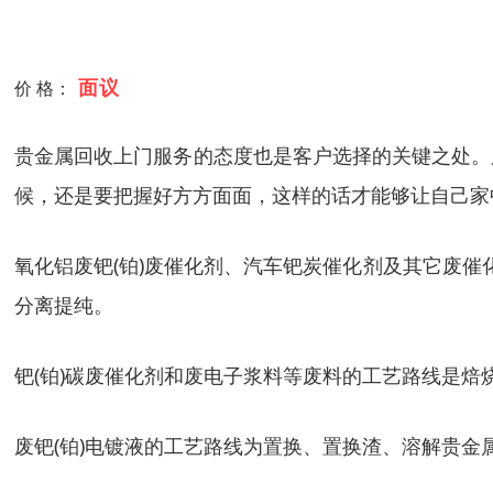
面议
价 格：
贵金属回收上门服务的态度也是客户选择的关键之处。
候，还是要把握好方方面面，这样的话才能够让自己家
氧化铝废钯(铂)废催化剂、汽车钯炭催化剂及其它废
分离提纯。
钯(铂)碳废催化剂和废电子浆料等废料的工艺路线是焙
废钯(铂)电镀液的工艺路线为置换、置换渣、溶解贵金