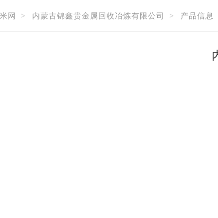
米网
>
内蒙古锦鑫贵金属回收冶炼有限公司
>
产品信息