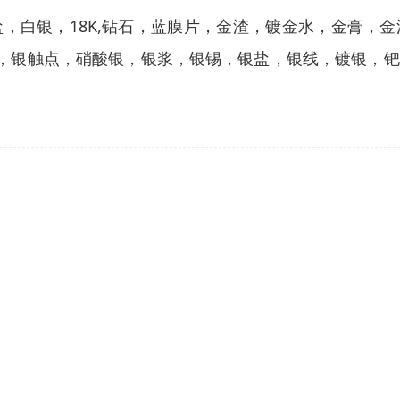
，白银，18K,钻石，蓝膜片，金渣，镀金水，金膏，
银，银触点，硝酸银，银浆，银锡，银盐，银线，镀银，