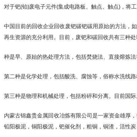
对于钯(铂)废电子元件(集成电路板、触点、触点)，
中国目前的回收企业回收废钯碳钯碳用原始的方法，如
再生资源的充分利用。目前，废钯和碳回收共有三种处
种是早、原始的热处理方法，包括焚烧法、直接熔炼法
第二种是化学处理，包括酸洗、腐蚀等，俗称水洗线路
第三种是物理和机械处理，包括粉碎和分离。目前国际
内蒙古锦鑫贵金属回收冶炼有限公司是一家资金雄厚，
铅阳极泥，铜阳极泥，钯催化剂，粗铜，铜渣，活性炭