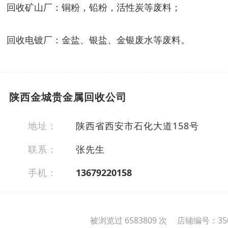
回收矿山厂：铜粉，铅粉，活性炭等废料；
回收电镀厂：金盐、银盐、金银废水等废料。
陕西金城贵金属回收公司
地址：
陕西省西安市石化大道158号
联系：
张先生
手机：
13679220158
被浏览过 6583809 次 店铺编号：350