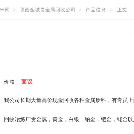
米网
>
陕西金城贵金属回收公司
>
产品信息
>
正文
面议
价 格：
我公司长期大量高价现金回收各种金属废料，有专员上
回收冶炼厂贵金属，黄金，白银，铂金，钯金，铑金以及