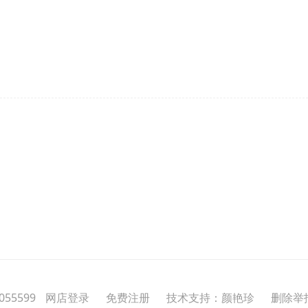
55599
网店登录
免费注册
技术支持：颜艳珍
删除举报