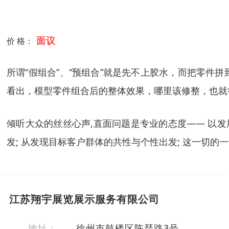
面议
价 格：
所谓“假组合”、“预组合”就是先不上胶水，而把零
看出，模型零件组合后的整体效果，哪里该修整，也就
倾听大众的丝丝心声,直面问题是专业的态度—— 以发
发; 从发现目标客户群体的共性与个性出发; 这一切的
江苏翔宇展览展示服务有限公司
地址：
徐州市鼓楼区陈琵路3号