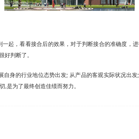
件拼到一起，看看接合后的效果，对于判断接合的准确度，
很好判断了。
展自身的行业地位态势出发; 从产品的客观实际状况出发;
一切,是为了最终创造佳绩而努力。