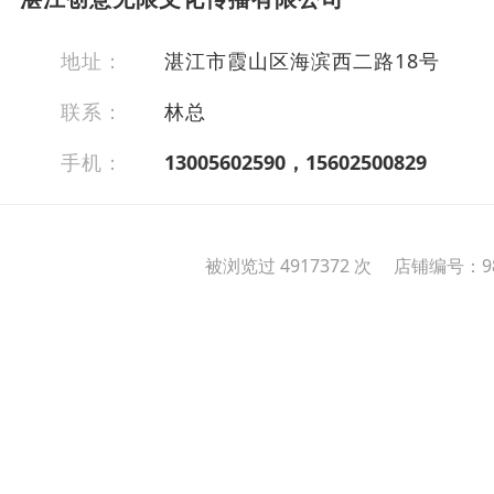
地址：
湛江市霞山区海滨西二路18号
联系：
林总
手机：
13005602590，15602500829
被浏览过 4917372 次 店铺编号：98