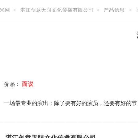
米网
>
湛江创意无限文化传播有限公司
>
产品信息
>
面议
价 格：
一场最专业的演出：除了要有好的演员，还要有好的节
湛江创意无限文化传播有限公司