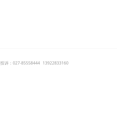
诉：027-85558444
13922833160