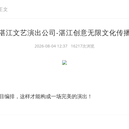
正文
湛江文艺演出公司-湛江创意无限文化传
2026-08-04 12:37 16217次浏览
目编排，这样才能构成一场完美的演出！