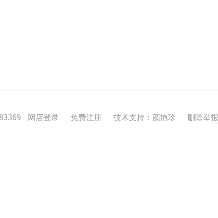
3369
网店登录
免费注册
技术支持：颜艳珍
删除举报投