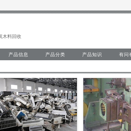
筑木料回收
产品信息
产品分类
产品知识
有问