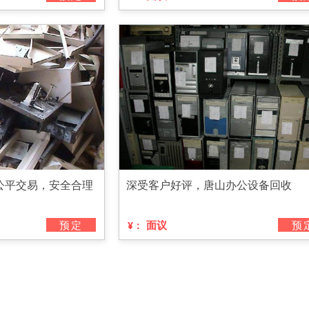
公平交易，安全合理
深受客户好评，唐山办公设备回收
预定
面议
预
¥：