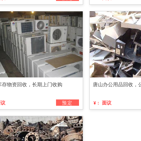
库存物资回收，长期上门收购
唐山办公用品回收，
面议
预定
面议
¥：