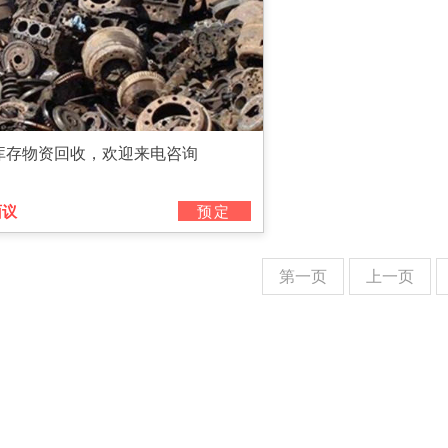
库存物资回收，欢迎来电咨询
面议
预定
第一页
上一页