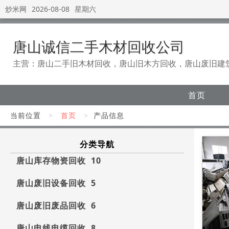
炒米网
2026-08-08
星期六
唐山诚信二手木材回收公司
主营：唐山二手旧木材回收，唐山旧木方回收，唐山废旧建
首页
当前位置
>
首页
>
产品信息
分类导航
唐山库存物资回收 10
唐山废旧设备回收 5
唐山废旧废品回收 6
唐山电线电缆回收 8