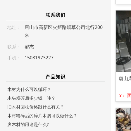
联系我们
唐山市高新区火炬路烟草公司北行200
地址：
米
郝杰
联系：
1 5 08 197 322 7
手机：
产品知识
唐山
木材为什么可以循环？
¥：
木头粉碎后多少钱一吨？
旧木材回收价格跟什么有关？
木材粉碎后的碎片木屑可以做什么？
废木材的用途是什么?