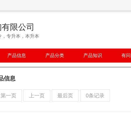
询有限公司
专，专升本，本升本
产品信息
产品分类
产品知识
有问
品信息
第一页
上一页
最后页
0条记录