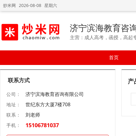
炒米网
2026-08-08
星期六
济宁滨海教育咨
主营：成人高考，函授，高起
首页
联系方式
产
济宁滨海教育咨询有限公司
公司：
世纪东方大厦7楼708
地址：
刘老师
联系：
15106781037
手机：