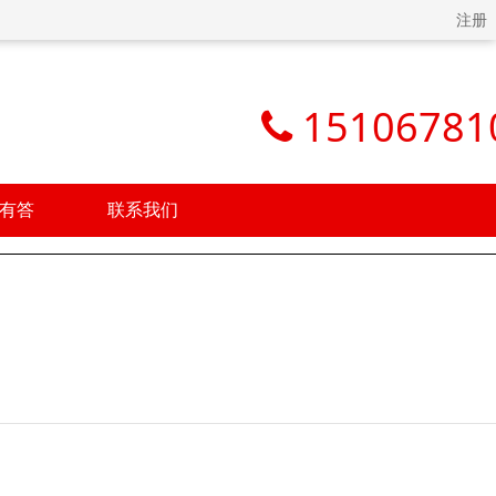
注册
15106781
有答
联系我们