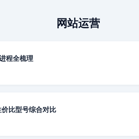
网站运营
化进程全梳理
性价比型号综合对比