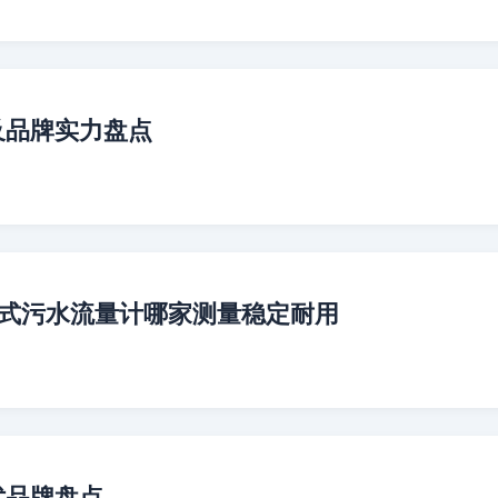
及品牌实力盘点
体式污水流量计哪家测量稳定耐用
优品牌盘点