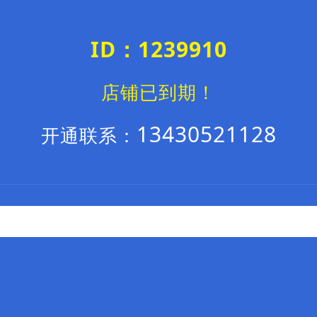
ID：1239910
店铺已到期！
13430521128
开通联系：