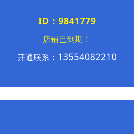
ID：9841779
店铺已到期！
13554082210
开通联系：