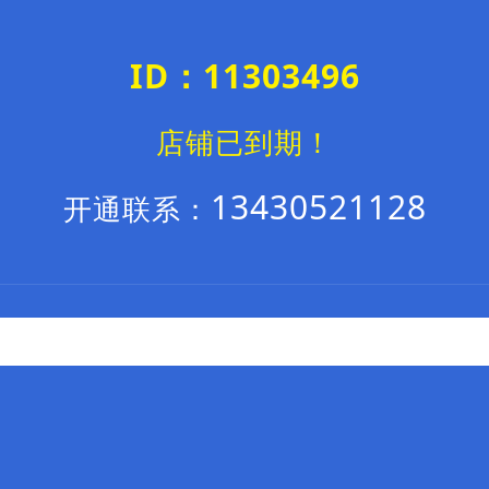
ID：11303496
店铺已到期！
13430521128
开通联系：