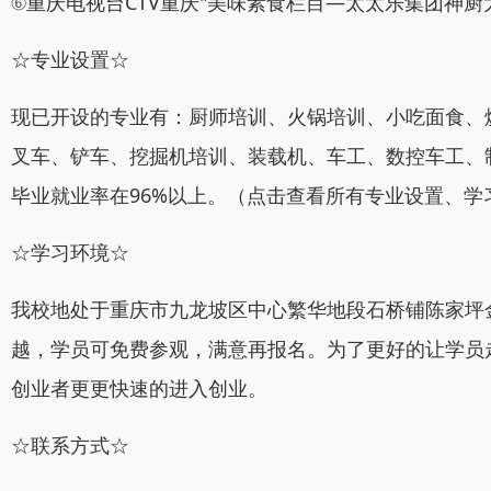
⑥重庆电视台CTV重庆"美味素食栏目—太太乐集团神厨
☆专业设置☆
现已开设的专业有：厨师培训、火锅培训、小吃面食、
叉车、铲车、挖掘机培训、装载机、车工、数控车工、制
毕业就业率在96%以上。（点击查看所有专业设置、学
☆学习环境☆
我校地处于重庆市九龙坡区中心繁华地段石桥铺陈家坪
越，学员可免费参观，满意再报名。为了更好的让学员
创业者更更快速的进入创业。
☆联系方式☆