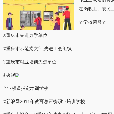
在岗职工、农民
☆学校荣誉☆
①重庆市先进办学单位
②重庆市示范党支部,先进工会组织
③重庆市就业培训先进单位
④央视
企业频道指定培训学校
⑤新浪网2011年教育总评榜职业培训学校