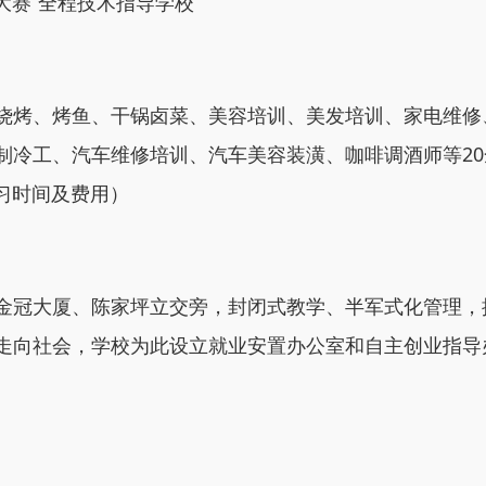
大赛”全程技术指导学校
烧烤、烤鱼、干锅卤菜、美容培训、美发培训、家电维修
冷工、汽车维修培训、汽车美容装潢、咖啡调酒师等20余
习时间及费用）
金冠大厦、陈家坪立交旁，封闭式教学、半军式化管理，
走向社会，学校为此设立就业安置办公室和自主创业指导