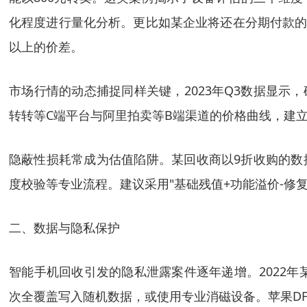
化程度进行量化分析。更比如某企业将还在分期付款的
以上的价差。
市场行情的动态捕捉同样关键，2023年Q3数据显示
转转等C端平台与阿里拍卖等B端渠道的价格曲线，建
隐蔽性损耗常成为估值陷阱。某回收商以9折收购的数控
度校验等专业流程。建议采用"基础残值+功能溢价-修
二、数据与隐私保护
智能手机回收引发的隐私泄露案件逐年递增。2022年某
次全覆盖写入随机数据，或使用专业消磁设备。苹果DF