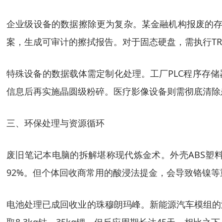
企业级设备的数据擦除更为复杂。某金融机构报废的存储
案，生成可审计的擦拭报告。对于固态硬盘，需执行TR
特殊设备的数据载体需定制化处理。工厂PLC程序存
信息后再实施晶圆级粉碎。医疗影像设备则需彻底清除患者
三、环保处理与资源循环
废旧笔记本电脑的拆解堪称现代炼金术。外壳ABS塑
92%。但个体回收商常用的酸浸法提金，会导致铬镍
电池处理已成回收业的珠穆朗玛峰。新能源汽车模组的