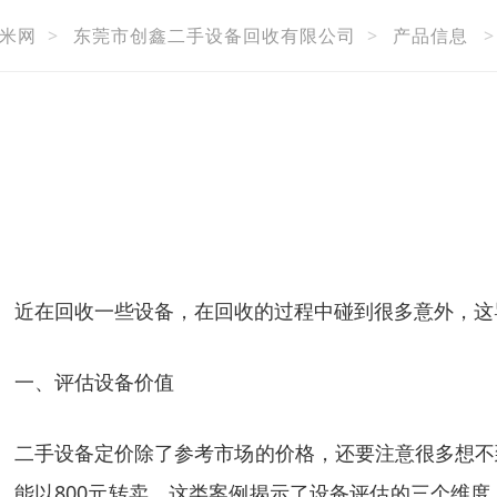
米网
>
东莞市创鑫二手设备回收有限公司
>
产品信息
近在回收一些设备，在回收的过程中碰到很多意外，这
一、评估设备价值
二手设备定价除了参考市场的价格，还要注意很多想不到
能以800元转卖。这类案例揭示了设备评估的三个维