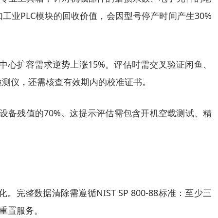
业PLC模块的回收价值，会因型号停产时间产生30%
据中心扩容需求逆势上涨15%。评估时需交叉验证闲鱼、
检测仪，还需核查有效期内的校准证书。
达设备残值的70%。这提示评估需包含开机空载测试、精
数据清除需遵循NIST SP 800-88标准：至少三
号重置服务。