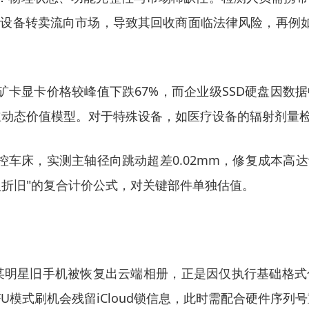
设备转卖流向市场，导致其回收商面临法律风险，再例如工
，矿卡显卡价格较峰值下跌67%，而企业级SSD硬盘因数
立动态价值模型。对于特殊设备，如医疗设备的辐射剂量
车床，实测主轴径向跳动超差0.02mm，修复成本高
复折旧"的复合计价公式，对关键部件单独估值。
明星旧手机被恢复出云端相册，正是因仅执行基础格式化。完整
U模式刷机会残留iCloud锁信息，此时需配合硬件序列