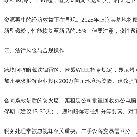
取8.3kg钴、35kg锂，但反应周期长达45天。相比
资源再生的经济效益正在显现。2023年上海某基地将
新型碳粉，性能恢复至新品的95%。但要注意，改性聚
四、法律风险与合规操作
跨境回收暗藏法律雷区。欧盟WEEE指令规定，显示器
加州要求拆解企业投保200万美元环境污染险。建议提
合同条款是后的防火墙。某租赁公司批量回收办公电脑
保期（建议15-30天）、违约赔偿责任划分等要素。
税务处理常被忽视却至关重要。二手设备交易需区分一