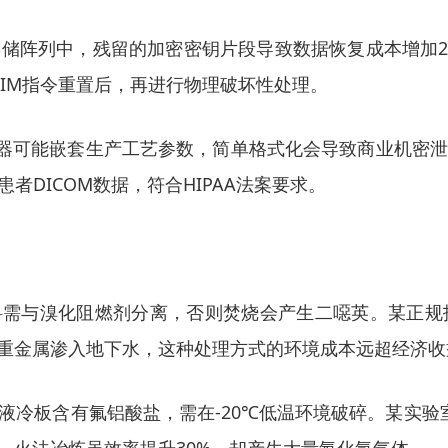
阵列中，残留的加密密钥片段导致数据恢复成本增加20万元
IM指令重置后，再进行物理破坏性处理。
储器可能嵌套生产工艺参数，简单格式化会导致商业机密
DICOM数据，符合HIPAA法案要求。
料需与溴化阻燃剂分离，否则焚烧会产生二噁英。某正
等重金属渗入地下水，这种处理方式的环境成本远超经济收
液冷板含有氟铝酸盐，需在-20℃低温环境破碎。某实验