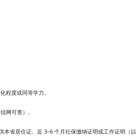
文化程度或同等学力。
学信网可查）。
供本省居住证、近
3–6 个月社保缴纳证明或工作证明（