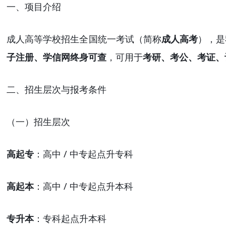
一、项目介绍
成人高等学校招生全国统一考试（简称
成人高考
），是
子注册、学信网终身可查
，可用于
考研、考公、考证、
二、招生层次与报考条件
（一）招生层次
高起专
：高中
/ 中专起点升专科
高起本
：高中
/ 中专起点升本科
专升本
：专科起点升本科