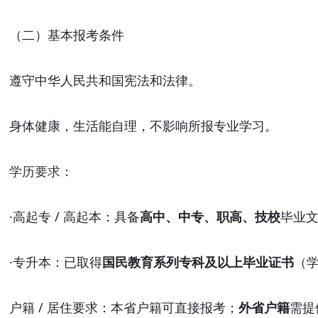
（二）基本报考条件
遵守中华人民共和国宪法和法律。
身体健康，生活能自理，不影响所报专业学习。
学历要求：
·
高起专
/ 高起本：具备
高中、中专、职高、技校
毕业
·
专升本：已取得
国民教育系列专科及以上毕业证书
（
户籍
/ 居住要求：本省户籍可直接报考；
外省户籍
需提