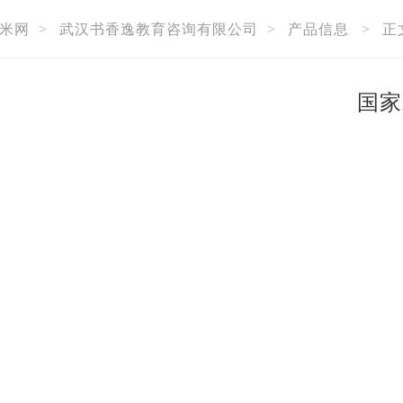
米网
>
武汉书香逸教育咨询有限公司
>
产品信息
>
正
国家