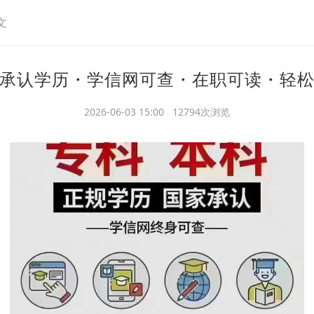
文
承认学历・学信网可查・在职可读・轻
2026-06-03 15:00 12794次浏览